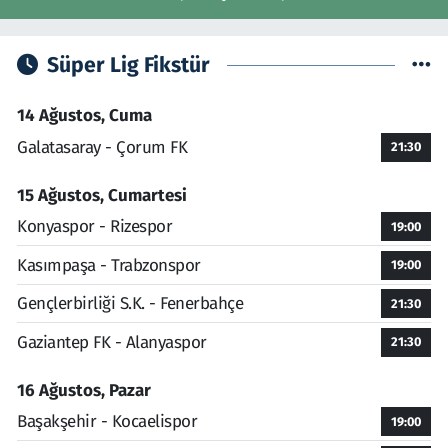
Süper Lig Fikstür
14 Ağustos, Cuma
Galatasaray - Çorum FK
21:30
15 Ağustos, Cumartesi
Konyaspor - Rizespor
19:00
Kasımpaşa - Trabzonspor
19:00
Gençlerbirliği S.K. - Fenerbahçe
21:30
Gaziantep FK - Alanyaspor
21:30
16 Ağustos, Pazar
Başakşehir - Kocaelispor
19:00