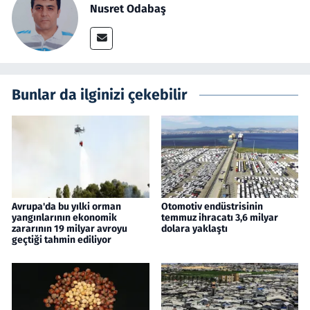
Nusret Odabaş
Bunlar da ilginizi çekebilir
Avrupa'da bu yılki orman
Otomotiv endüstrisinin
yangınlarının ekonomik
temmuz ihracatı 3,6 milyar
zararının 19 milyar avroyu
dolara yaklaştı
geçtiği tahmin ediliyor