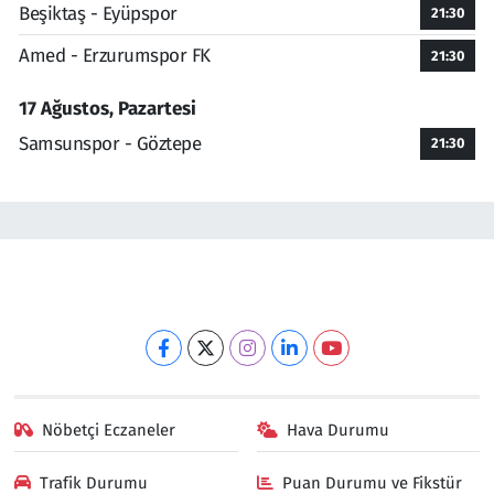
Beşiktaş - Eyüpspor
21:30
Amed - Erzurumspor FK
21:30
17 Ağustos, Pazartesi
Samsunspor - Göztepe
21:30
Nöbetçi Eczaneler
Hava Durumu
Trafik Durumu
Puan Durumu ve Fikstür