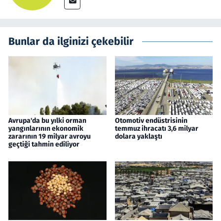
Bunlar da ilginizi çekebilir
Avrupa'da bu yılki orman
Otomotiv endüstrisinin
yangınlarının ekonomik
temmuz ihracatı 3,6 milyar
zararının 19 milyar avroyu
dolara yaklaştı
geçtiği tahmin ediliyor