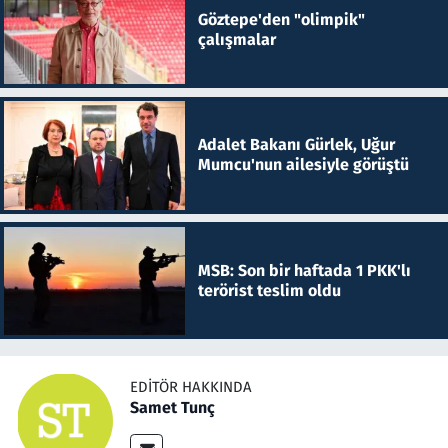
Göztepe'den "olimpik"
çalışmalar
Adalet Bakanı Gürlek, Uğur
Mumcu'nun ailesiyle görüştü
MSB: Son bir haftada 1 PKK'lı
terörist teslim oldu
EDITÖR HAKKINDA
Samet Tunç