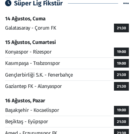
Süper Lig Fikstür
14 Ağustos, Cuma
Galatasaray - Çorum FK
21:30
15 Ağustos, Cumartesi
Konyaspor - Rizespor
19:00
Kasımpaşa - Trabzonspor
19:00
Gençlerbirliği S.K. - Fenerbahçe
21:30
Gaziantep FK - Alanyaspor
21:30
16 Ağustos, Pazar
Başakşehir - Kocaelispor
19:00
Beşiktaş - Eyüpspor
21:30
Amed - Erzurumspor FK
21:30