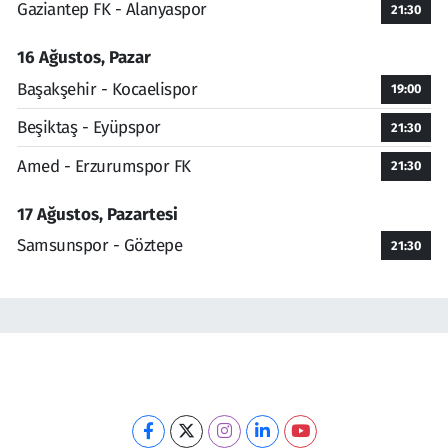
Gaziantep FK - Alanyaspor
21:30
16 Ağustos, Pazar
Başakşehir - Kocaelispor
19:00
Beşiktaş - Eyüpspor
21:30
Amed - Erzurumspor FK
21:30
17 Ağustos, Pazartesi
Samsunspor - Göztepe
21:30