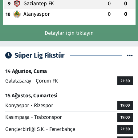
Gaziantep FK
0
0
9
Alanyaspor
0
0
10
Detaylar için tıklayın
Süper Lig Fikstür
14 Ağustos, Cuma
Galatasaray - Çorum FK
21:30
15 Ağustos, Cumartesi
Konyaspor - Rizespor
19:00
Kasımpaşa - Trabzonspor
19:00
Gençlerbirliği S.K. - Fenerbahçe
21:30