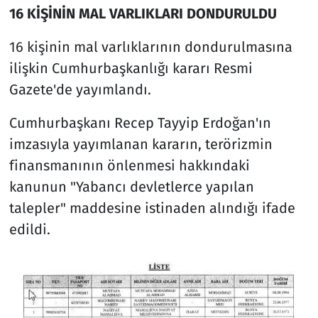
16 KİŞİNİN MAL VARLIKLARI DONDURULDU
16 kişinin mal varlıklarının dondurulmasına
ilişkin Cumhurbaşkanlığı kararı Resmi
Gazete'de yayımlandı.
Cumhurbaşkanı Recep Tayyip Erdoğan'ın
imzasıyla yayımlanan kararın, terörizmin
finansmanının önlenmesi hakkındaki
kanunun "Yabancı devletlerce yapılan
talepler" maddesine istinaden alındığı ifade
edildi.