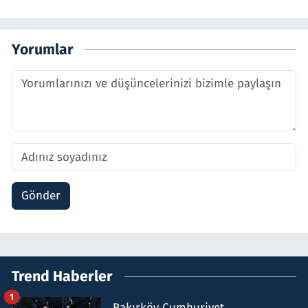
Yorumlar
Gönder
Trend Haberler
1
Bakırköy Cumhuriyet