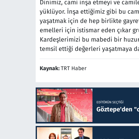
Dinimiz, cami inşa etmeyi ve camil
yüklüyor. İnşa ettiğimiz gibi bu cam
yaşatmak için de hep birlikte gayre
emelleri için istismar eden çıkar 
Kardeşlerimizi bu mabedi bir huzu
temsil ettiği değerleri yaşatmaya d
Kaynak:
TRT Haber
EDITÖRÜN SEÇTIĞI
Göztepe'den "o