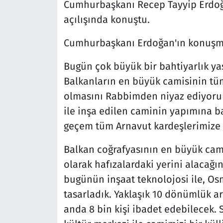
Cumhurbaşkanı Recep Tayyip Erdoğ
açılışında konuştu.
Cumhurbaşkanı Erdoğan'ın konuşmas
Bugün çok büyük bir bahtiyarlık yaş
Balkanların en büyük camisinin tü
olmasını Rabbimden niyaz ediyorum.
ile inşa edilen caminin yapımına 
geçem tüm Arnavut kardeşlerimize
Balkan coğrafyasının en büyük cami
olarak hafızalardaki yerini alacağ
bugünün inşaat teknolojosi ile, Os
tasarladık. Yaklaşık 10 dönümlük ar
anda 8 bin kişi ibadet edebilecek. 