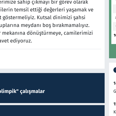
erimize sahip çıkmayı bir görev olarak
ilerin temsil ettiği değerleri yaşamak ve
t göstermeliyiz. Kutsal dinimizi şahsi
gruplarına meydanı boş bırakmamalıyız.
r mekanına dönüştürmeye, camilerimizi
1
avet ediyoruz.
1
limpik" çalışmalar
G
1
K