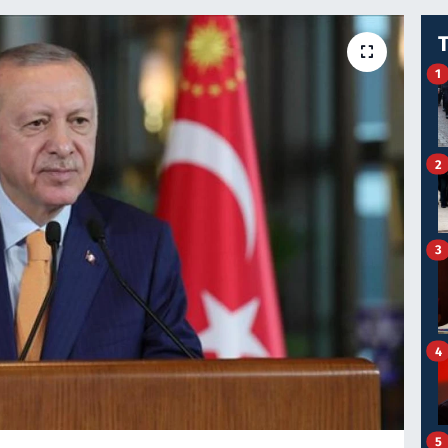
1
2
3
4
5