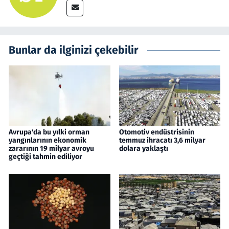
Bunlar da ilginizi çekebilir
Avrupa'da bu yılki orman
Otomotiv endüstrisinin
yangınlarının ekonomik
temmuz ihracatı 3,6 milyar
zararının 19 milyar avroyu
dolara yaklaştı
geçtiği tahmin ediliyor