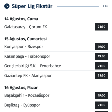
Süper Lig Fikstür
14 Ağustos, Cuma
Galatasaray - Çorum FK
21:30
15 Ağustos, Cumartesi
Konyaspor - Rizespor
19:00
Kasımpaşa - Trabzonspor
19:00
Gençlerbirliği S.K. - Fenerbahçe
21:30
Gaziantep FK - Alanyaspor
21:30
16 Ağustos, Pazar
Başakşehir - Kocaelispor
19:00
Beşiktaş - Eyüpspor
21:30