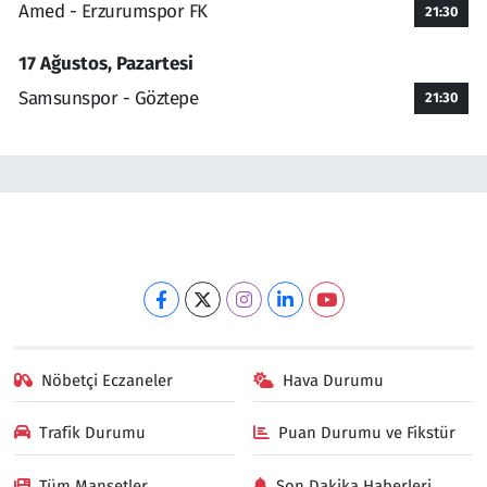
Amed - Erzurumspor FK
21:30
17 Ağustos, Pazartesi
Samsunspor - Göztepe
21:30
Nöbetçi Eczaneler
Hava Durumu
Trafik Durumu
Puan Durumu ve Fikstür
Tüm Manşetler
Son Dakika Haberleri