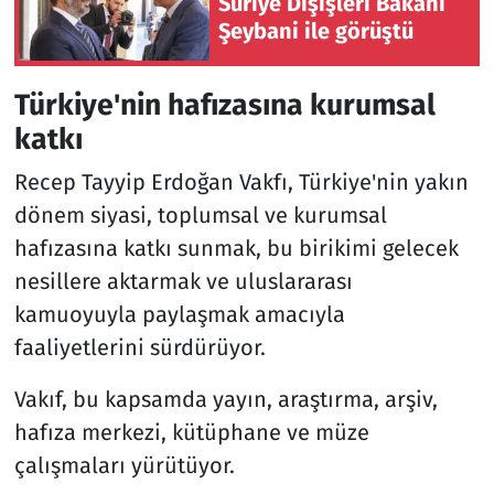
Suriye Dışişleri Bakanı
Şeybani ile görüştü
Türkiye'nin hafızasına kurumsal
katkı
Recep Tayyip Erdoğan Vakfı, Türkiye'nin yakın
dönem siyasi, toplumsal ve kurumsal
hafızasına katkı sunmak, bu birikimi gelecek
nesillere aktarmak ve uluslararası
kamuoyuyla paylaşmak amacıyla
faaliyetlerini sürdürüyor.
Vakıf, bu kapsamda yayın, araştırma, arşiv,
hafıza merkezi, kütüphane ve müze
çalışmaları yürütüyor.