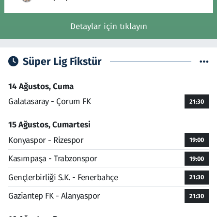
Detaylar için tıklayın
Süper Lig Fikstür
14 Ağustos, Cuma
Galatasaray - Çorum FK
21:30
15 Ağustos, Cumartesi
Konyaspor - Rizespor
19:00
Kasımpaşa - Trabzonspor
19:00
Gençlerbirliği S.K. - Fenerbahçe
21:30
Gaziantep FK - Alanyaspor
21:30