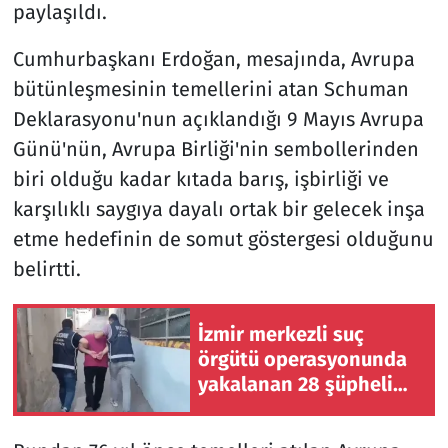
paylaşıldı.
Cumhurbaşkanı Erdoğan, mesajında, Avrupa
bütünleşmesinin temellerini atan Schuman
Deklarasyonu'nun açıklandığı 9 Mayıs Avrupa
Günü'nün, Avrupa Birliği'nin sembollerinden
biri olduğu kadar kıtada barış, işbirliği ve
karşılıklı saygıya dayalı ortak bir gelecek inşa
etme hedefinin de somut göstergesi olduğunu
belirtti.
İzmir merkezli suç
örgütü operasyonunda
yakalanan 28 şüpheli
tutuklandı