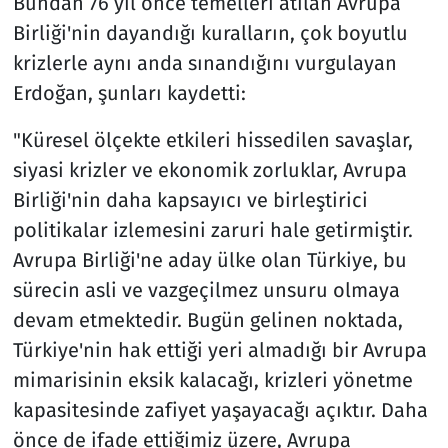
Bundan 76 yıl önce temelleri atılan Avrupa
Birliği'nin dayandığı kuralların, çok boyutlu
krizlerle aynı anda sınandığını vurgulayan
Erdoğan, şunları kaydetti:
"Küresel ölçekte etkileri hissedilen savaşlar,
siyasi krizler ve ekonomik zorluklar, Avrupa
Birliği'nin daha kapsayıcı ve birleştirici
politikalar izlemesini zaruri hale getirmiştir.
Avrupa Birliği'ne aday ülke olan Türkiye, bu
sürecin asli ve vazgeçilmez unsuru olmaya
devam etmektedir. Bugün gelinen noktada,
Türkiye'nin hak ettiği yeri almadığı bir Avrupa
mimarisinin eksik kalacağı, krizleri yönetme
kapasitesinde zafiyet yaşayacağı açıktır. Daha
önce de ifade ettiğimiz üzere, Avrupa