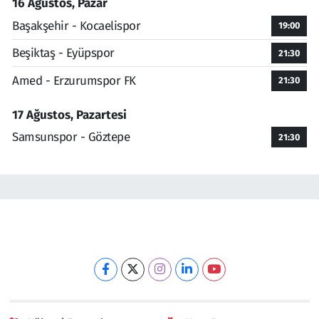
16 Ağustos, Pazar
Başakşehir - Kocaelispor
19:00
Beşiktaş - Eyüpspor
21:30
Amed - Erzurumspor FK
21:30
17 Ağustos, Pazartesi
Samsunspor - Göztepe
21:30