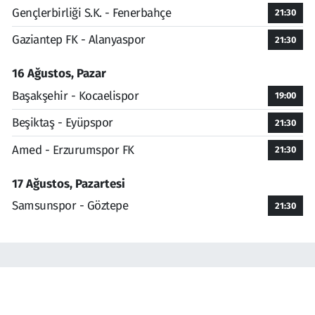
Gençlerbirliği S.K. - Fenerbahçe
21:30
Gaziantep FK - Alanyaspor
21:30
16 Ağustos, Pazar
Başakşehir - Kocaelispor
19:00
Beşiktaş - Eyüpspor
21:30
Amed - Erzurumspor FK
21:30
17 Ağustos, Pazartesi
Samsunspor - Göztepe
21:30