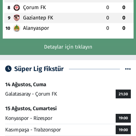
Çorum FK
0
0
8
Gaziantep FK
0
0
9
Alanyaspor
0
0
10
Detaylar için tıklayın
Süper Lig Fikstür
14 Ağustos, Cuma
Galatasaray - Çorum FK
21:30
15 Ağustos, Cumartesi
Konyaspor - Rizespor
19:00
Kasımpaşa - Trabzonspor
19:00