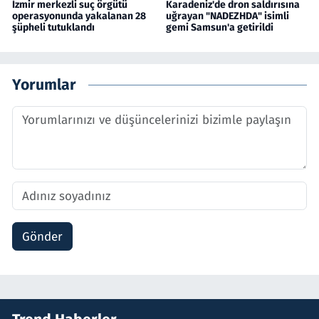
İzmir merkezli suç örgütü
Karadeniz'de dron saldırısına
operasyonunda yakalanan 28
uğrayan "NADEZHDA" isimli
şüpheli tutuklandı
gemi Samsun'a getirildi
Yorumlar
Gönder