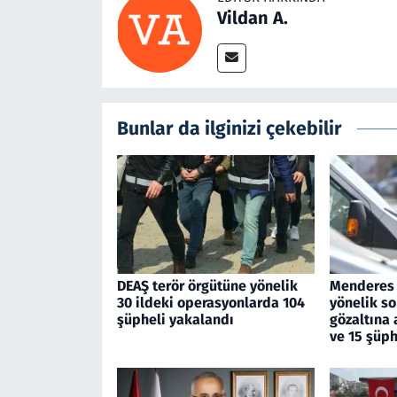
Vildan A.
Bunlar da ilginizi çekebilir
DEAŞ terör örgütüne yönelik
Menderes 
30 ildeki operasyonlarda 104
yönelik s
şüpheli yakalandı
gözaltına 
ve 15 şüph