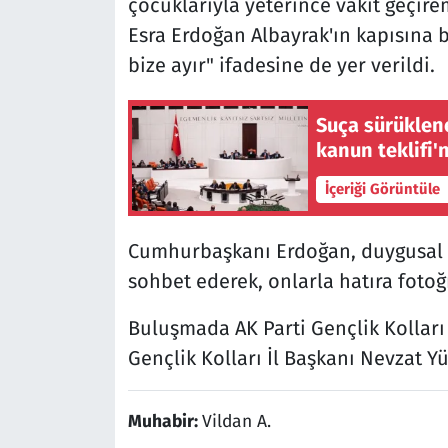
çocuklarıyla yeterince vakit geçire
Esra Erdoğan Albayrak'ın kapısına b
bize ayır" ifadesine de yer verildi.
Suça sürüklene
kanun teklifi'
İçeriği Görüntüle
Cumhurbaşkanı Erdoğan, duygusal 
sohbet ederek, onlarla hatıra fotoğr
Buluşmada AK Parti Gençlik Kolları 
Gençlik Kolları İl Başkanı Nevzat Yü
Muhabir:
Vildan A.