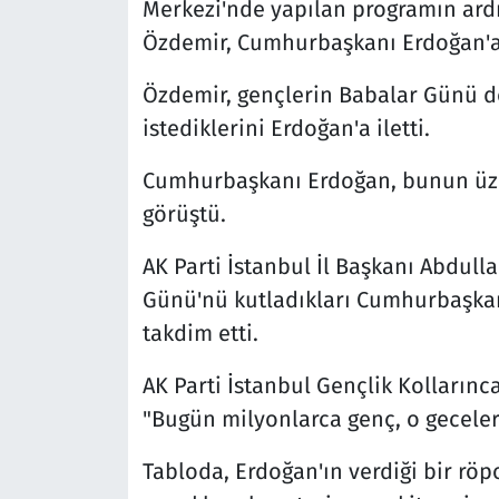
Merkezi'nde yapılan programın ardı
Özdemir, Cumhurbaşkanı Erdoğan'a a
Özdemir, gençlerin Babalar Günü do
istediklerini Erdoğan'a iletti.
Cumhurbaşkanı Erdoğan, bunun üze
görüştü.
AK Parti İstanbul İl Başkanı Abdull
Günü'nü kutladıkları Cumhurbaşkan
takdim etti.
AK Parti İstanbul Gençlik Kollarınca
"Bugün milyonlarca genç, o geceler 
Tabloda, Erdoğan'ın verdiği bir röp