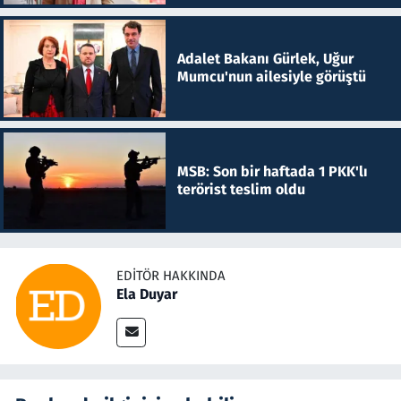
Adalet Bakanı Gürlek, Uğur
Mumcu'nun ailesiyle görüştü
MSB: Son bir haftada 1 PKK'lı
terörist teslim oldu
EDITÖR HAKKINDA
Ela Duyar