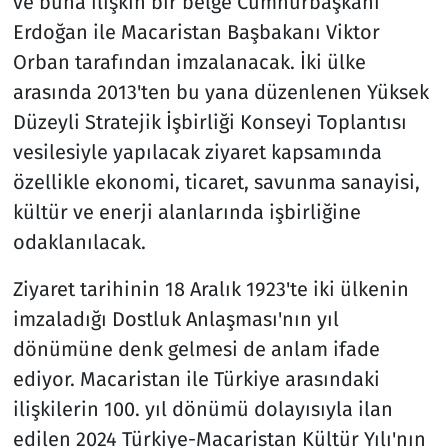
ve buna ilişkin bir belge Cumhurbaşkanı
Erdoğan ile Macaristan Başbakanı Viktor
Orban tarafından imzalanacak. İki ülke
arasında 2013'ten bu yana düzenlenen Yüksek
Düzeyli Stratejik İşbirliği Konseyi Toplantısı
vesilesiyle yapılacak ziyaret kapsamında
özellikle ekonomi, ticaret, savunma sanayisi,
kültür ve enerji alanlarında işbirliğine
odaklanılacak.
Ziyaret tarihinin 18 Aralık 1923'te iki ülkenin
imzaladığı Dostluk Anlaşması'nın yıl
dönümüne denk gelmesi de anlam ifade
ediyor. Macaristan ile Türkiye arasındaki
ilişkilerin 100. yıl dönümü dolayısıyla ilan
edilen 2024 Türkiye-Macaristan Kültür Yılı'nın