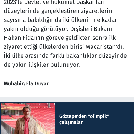
2023'te devlet ve hükümet başkanları
düzeylerinde gerçekleştiren ziyaretlerin
sayısına bakıldığında iki ülkenin ne kadar
yakın olduğu görülüyor. Dışişleri Bakanı
Hakan Fidan'ın göreve geldikten sonra ilk
ziyaret ettiği ülkelerden birisi Macaristan'dı.
İki ülke arasında farklı bakanlıklar düzeyinde
de yakın ilişkiler bulunuyor.
Muhabir:
Ela Duyar
Göztepe'den "olimpik"
çalışmalar