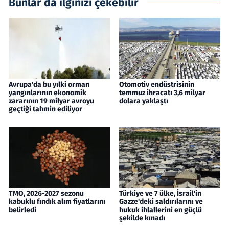
Bunlar da ilginizi çekebilir
Avrupa'da bu yılki orman
Otomotiv endüstrisinin
yangınlarının ekonomik
temmuz ihracatı 3,6 milyar
zararının 19 milyar avroyu
dolara yaklaştı
geçtiği tahmin ediliyor
TMO, 2026-2027 sezonu
Türkiye ve 7 ülke, İsrail'in
kabuklu fındık alım fiyatlarını
Gazze'deki saldırılarını ve
belirledi
hukuk ihlallerini en güçlü
şekilde kınadı