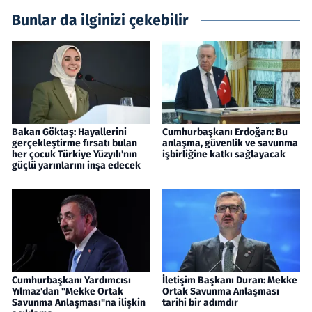
Bunlar da ilginizi çekebilir
Bakan Göktaş: Hayallerini
Cumhurbaşkanı Erdoğan: Bu
gerçekleştirme fırsatı bulan
anlaşma, güvenlik ve savunma
her çocuk Türkiye Yüzyılı'nın
işbirliğine katkı sağlayacak
güçlü yarınlarını inşa edecek
Cumhurbaşkanı Yardımcısı
İletişim Başkanı Duran: Mekke
Yılmaz'dan "Mekke Ortak
Ortak Savunma Anlaşması
Savunma Anlaşması"na ilişkin
tarihi bir adımdır