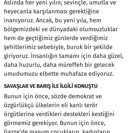
Aslında her yeni yılın; sevinçle, umutla ve
heyecanla karşılanması gerektiğine
inanıyoruz. Ancak, bu yeni yıla, hem
bölgemizdeki ve dünyadaki olumsuzluklar
hem de geçtiğimiz günlerde verdiğimiz
şehitlerimiz sebebiyle, buruk bir şekilde
giriyoruz. İnsanlığın tamamı için daha güzel,
daha huzurlu, daha müreffeh bir gelecek
umudumuzu elbette muhafaza ediyoruz.
SAVAŞLAR VE BARIŞ İLE İLGİLİ KONUŞTU
Bunun için önce, sözde demokrat ve
özgürlükçü ülkelerin eli kanlı terör
örgütlerine verdikleri destekleri kestiğini
görmemiz gerekiyor. Bunun için önce,
Gazze’de masum çocukların, kadınların