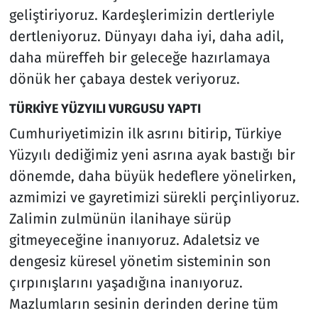
geliştiriyoruz. Kardeşlerimizin dertleriyle
dertleniyoruz. Dünyayı daha iyi, daha adil,
daha müreffeh bir geleceğe hazırlamaya
dönük her çabaya destek veriyoruz.
TÜRKİYE YÜZYILI VURGUSU YAPTI
Cumhuriyetimizin ilk asrını bitirip, Türkiye
Yüzyılı dediğimiz yeni asrına ayak bastığı bir
dönemde, daha büyük hedeflere yönelirken,
azmimizi ve gayretimizi sürekli perçinliyoruz.
Zalimin zulmünün ilanihaye sürüp
gitmeyeceğine inanıyoruz. Adaletsiz ve
dengesiz küresel yönetim sisteminin son
çırpınışlarını yaşadığına inanıyoruz.
Mazlumların sesinin derinden derine tüm