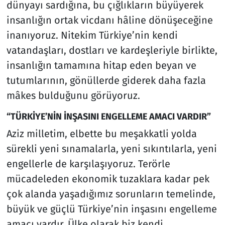
dünyayı sardığına, bu çığlıkların büyüyerek
insanlığın ortak vicdanı hâline dönüşeceğine
inanıyoruz. Nitekim Türkiye’nin kendi
vatandaşları, dostları ve kardeşleriyle birlikte,
insanlığın tamamına hitap eden beyan ve
tutumlarının, gönüllerde giderek daha fazla
mâkes bulduğunu görüyoruz.
“TÜRKİYE’NİN İNŞASINI ENGELLEME AMACI VARDIR”
Aziz milletim, elbette bu meşakkatli yolda
sürekli yeni sınamalarla, yeni sıkıntılarla, yeni
engellerle de karşılaşıyoruz. Terörle
mücadeleden ekonomik tuzaklara kadar pek
çok alanda yaşadığımız sorunların temelinde,
büyük ve güçlü Türkiye’nin inşasını engelleme
amacı vardır. Ülke olarak biz kendi