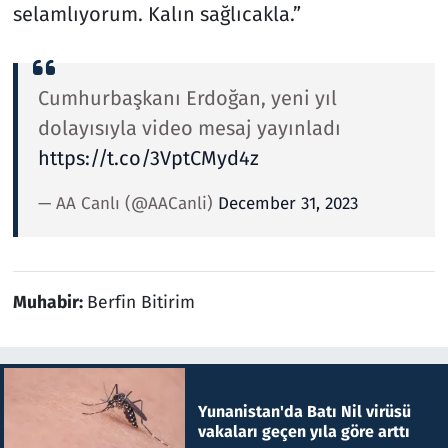
selamlıyorum. Kalın sağlıcakla.”
Cumhurbaşkanı Erdoğan, yeni yıl
dolayısıyla video mesaj yayınladı
https://t.co/3VptCMyd4z
— AA Canlı (@AACanli)
December 31, 2023
Muhabir:
Berfin Bitirim
Yunanistan'da Batı Nil virüsü
vakaları geçen yıla göre arttı