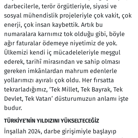
darbecilerle, terör örgütleriyle, siyasi ve
sosyal mühendislik projeleriyle çok vakit, çok
enerji, çok insan kaybettik. Artık bu
numaralara karnımız tok olduğu gibi, böyle
ağır faturalar ödemeye niyetimiz de yok.
Ülkemizi kendi iç mücadeleleriyle meşgul
ederek, tarihî mirasından ve sahip olması
gereken imkânlardan mahrum edenlerle
yollarımızı ayıralı çok oldu. Her fırsatta
tekrarladığımız, ‘Tek Millet, Tek Bayrak, Tek
Devlet, Tek Vatan’ düsturumuzun anlamı işte
budur.
TÜRKİYE’NİN YILDIZINI YÜKSELTECEĞİZ
İnşallah 2024, darbe girişimiyle başlayıp