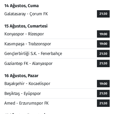
14 Ağustos, Cuma
Galatasaray - Çorum FK
21:30
15 Ağustos, Cumartesi
Konyaspor - Rizespor
19:00
Kasımpaşa - Trabzonspor
19:00
Gençlerbirliği S.K. - Fenerbahçe
21:30
Gaziantep FK - Alanyaspor
21:30
16 Ağustos, Pazar
Başakşehir - Kocaelispor
19:00
Beşiktaş - Eyüpspor
21:30
Amed - Erzurumspor FK
21:30