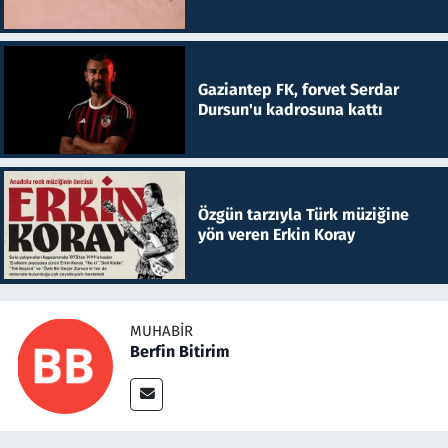
Gaziantep FK, forvet Serdar
Dursun'u kadrosuna kattı
Özgün tarzıyla Türk müziğine
yön veren Erkin Koray
MUHABIR
Berfin Bitirim