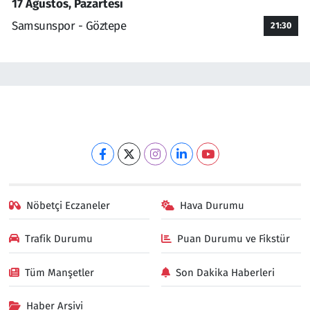
17 Ağustos, Pazartesi
Samsunspor - Göztepe
21:30
Nöbetçi Eczaneler
Hava Durumu
Trafik Durumu
Puan Durumu ve Fikstür
Tüm Manşetler
Son Dakika Haberleri
Haber Arşivi