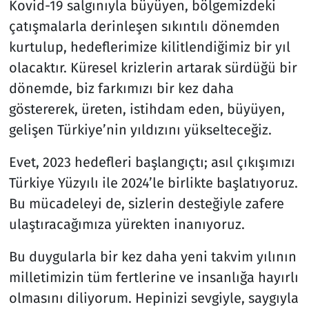
Kovid-19 salgınıyla büyüyen, bölgemizdeki
çatışmalarla derinleşen sıkıntılı dönemden
kurtulup, hedeflerimize kilitlendiğimiz bir yıl
olacaktır. Küresel krizlerin artarak sürdüğü bir
dönemde, biz farkımızı bir kez daha
göstererek, üreten, istihdam eden, büyüyen,
gelişen Türkiye’nin yıldızını yükselteceğiz.
Evet, 2023 hedefleri başlangıçtı; asıl çıkışımızı
Türkiye Yüzyılı ile 2024’le birlikte başlatıyoruz.
Bu mücadeleyi de, sizlerin desteğiyle zafere
ulaştıracağımıza yürekten inanıyoruz.
Bu duygularla bir kez daha yeni takvim yılının
milletimizin tüm fertlerine ve insanlığa hayırlı
olmasını diliyorum. Hepinizi sevgiyle, saygıyla