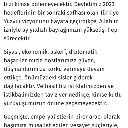
bizi kimse bölemeyecektir. Devletimiz 2023
hedeflerinin bir sonraki safhası olan Türkiye
Yüzyılı vizyonunu hayata geçirdikçe, Allah’ın
izniyle ay yıldızlı bayrağımızın yükselişi hep
sürecektir.
Siyasi, ekonomik, askerî, diplomatik
başarılarımızla dostlarımıza güven,
düşmanlarımıza korku vermeye devam
ettikçe, önümüzdeki sisler giderek
dağılacaktır. Velhasıl biz istiklalimizden ve
istikbalimizden taviz vermedikçe, kimse kutlu
yürüyüşümüzün önüne geçemeyecektir.
Geçmişte, emperyalistlerin birer aracı olarak
başımıza musallat edilen vesayet güçleriyle,