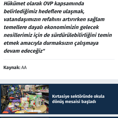
Hükümet olarak OVP kapsamında
belirlediğimiz hedeflere ulaşmak,
vatandaşımızın refahını artırırken sağlam
temellere dayalı ekonomimizin gelecek
nesillerimiz için de sürdürülebilirliğini temin
etmek amacıyla durmaksızın çalışmaya
devam edeceğiz"
Kaynak:
AA
Kırtasiye sektöründe okula
dönüş mesaisi başladı