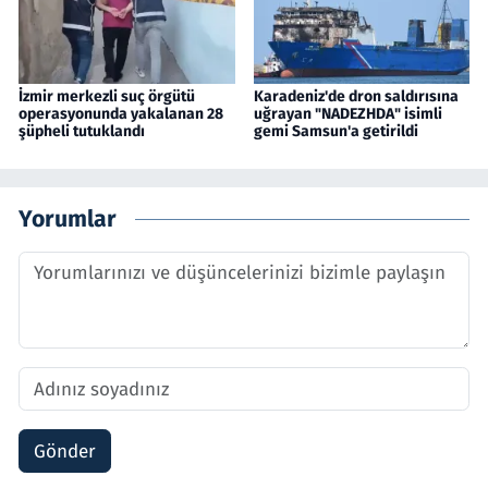
İzmir merkezli suç örgütü
Karadeniz'de dron saldırısına
operasyonunda yakalanan 28
uğrayan "NADEZHDA" isimli
şüpheli tutuklandı
gemi Samsun'a getirildi
Yorumlar
Gönder