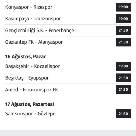
Konyaspor - Rizespor
19:00
Kasımpaşa - Trabzonspor
19:00
Gençlerbirliği S.K. - Fenerbahçe
21:30
Gaziantep FK - Alanyaspor
21:30
16 Ağustos, Pazar
Başakşehir - Kocaelispor
19:00
Beşiktaş - Eyüpspor
21:30
Amed - Erzurumspor FK
21:30
17 Ağustos, Pazartesi
Samsunspor - Göztepe
21:30