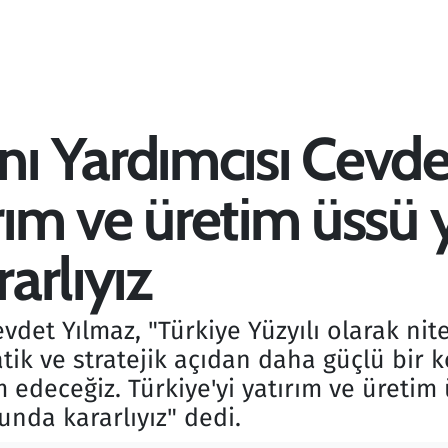
 Yardımcısı Cevde
tırım ve üretim üss
arlıyız
det Yılmaz, "Türkiye Yüzyılı olarak ni
ik ve stratejik açıdan daha güçlü bir
edeceğiz. Türkiye'yi yatırım ve üretim 
nda kararlıyız" dedi.