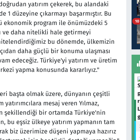
 doğrudan yatırım çekerek, bu alandaki
de 1 düzeyine çıkarmayı başarmıştır. Bu
10
 ekonomik program ile önümüzdeki 5
 ve daha nitelikli hale getirmeyi
k nitelendirdiğimiz bu dönemde, ülkemizin
 açıdan daha güçlü bir konuma ulaşması
am edeceğiz. Türkiye'yi yatırım ve üretim
erkezi yapma konusunda kararlıyız."
eri başta olmak üzere, dünyanın çeşitli
üm yatırımcılara mesaj veren Yılmaz,
n şekillendiği bir ortamda Türkiye'nin
n, bu eşsiz ülkeye yatırım yapmanın tam
ak biz üzerimize düşeni yapmaya hazırız