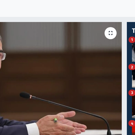
1
2
3
4