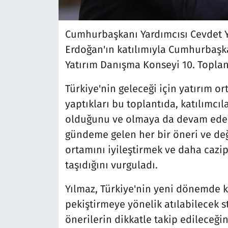
Cumhurbaşkanı Yardımcısı Cevdet 
Erdoğan'ın katılımıyla Cumhurbaşk
Yatırım Danışma Konseyi 10. Toplan
Türkiye'nin geleceği için yatırım 
yaptıkları bu toplantıda, katılımcıl
olduğunu ve olmaya da devam edece
gündeme gelen her bir öneri ve değ
ortamını iyileştirmek ve daha caz
taşıdığını vurguladı.
Yılmaz, Türkiye'nin yeni dönemde
pekiştirmeye yönelik atılabilecek 
önerilerin dikkatle takip edileceğin