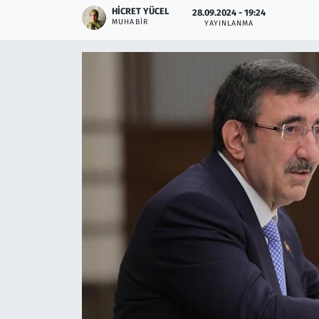
HICRET YÜCEL
28.09.2024 - 19:24
MUHABIR
YAYINLANMA