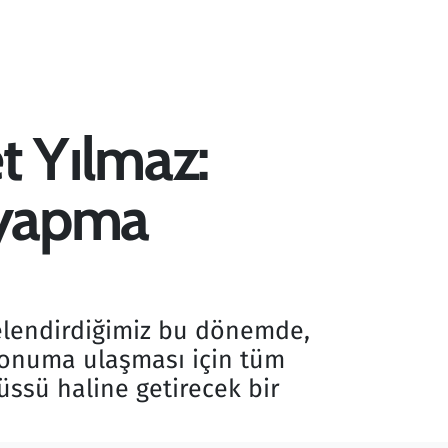
t Yılmaz:
ü yapma
telendirdiğimiz bu dönemde,
 konuma ulaşması için tüm
üssü haline getirecek bir