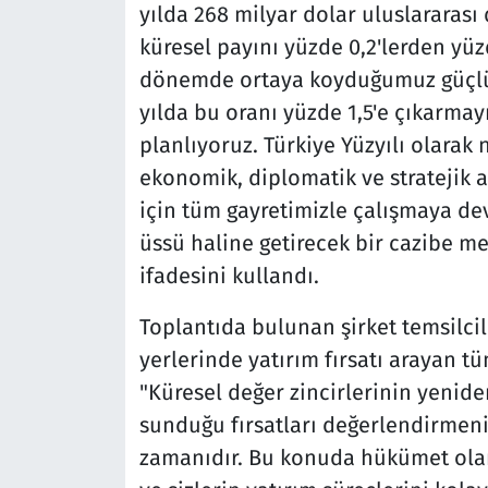
yılda 268 milyar dolar uluslararası
küresel payını yüzde 0,2'lerden yüz
dönemde ortaya koyduğumuz güçlü
yılda bu oranı yüzde 1,5'e çıkarmayı
planlıyoruz. Türkiye Yüzyılı olara
ekonomik, diplomatik ve stratejik
için tüm gayretimizle çalışmaya dev
üssü haline getirecek bir cazibe m
ifadesini kullandı.
Toplantıda bulunan şirket temsilcil
yerlerinde yatırım fırsatı arayan t
"Küresel değer zincirlerinin yenide
sunduğu fırsatları değerlendirmeni
zamanıdır. Bu konuda hükümet olar