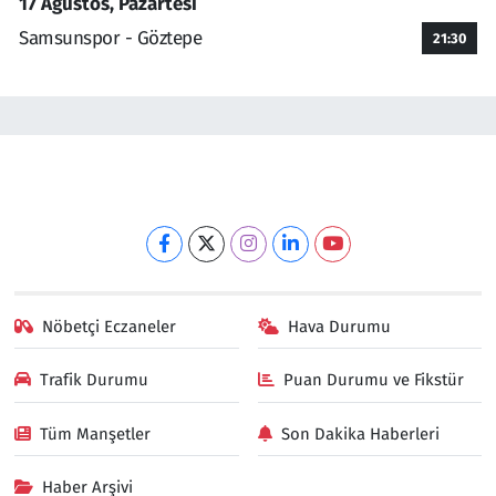
17 Ağustos, Pazartesi
Samsunspor - Göztepe
21:30
Nöbetçi Eczaneler
Hava Durumu
Trafik Durumu
Puan Durumu ve Fikstür
Tüm Manşetler
Son Dakika Haberleri
Haber Arşivi