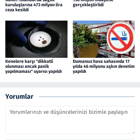
kuruluşlarına 473 milyon lira
gerçekleştirildi
ceza kesildi
Kenelere karşı "dikkatli
Dumansız hava sahasında 17
olunması ancak panik
yılda 46 milyonu aşkın denetim
yapılmaması" uyarısı yapıldı
yapıldı
Yorumlar