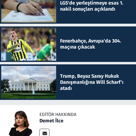
LGS'de yerleştirmeye esas 1.
nakil sonuçları açıklandı
Fenerbahçe, Avrupa'da 304.
maçına çıkacak
Trump, Beyaz Saray Hukuk
Danışmanlığına Will Scharf'ı
atadı
EDITÖR HAKKINDA
Demet İlce