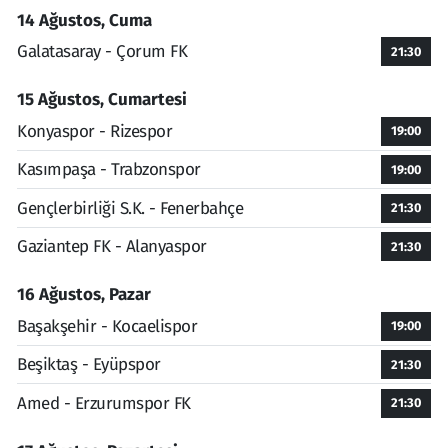
14 Ağustos, Cuma
Galatasaray - Çorum FK
21:30
15 Ağustos, Cumartesi
Konyaspor - Rizespor
19:00
Kasımpaşa - Trabzonspor
19:00
Gençlerbirliği S.K. - Fenerbahçe
21:30
Gaziantep FK - Alanyaspor
21:30
16 Ağustos, Pazar
Başakşehir - Kocaelispor
19:00
Beşiktaş - Eyüpspor
21:30
Amed - Erzurumspor FK
21:30