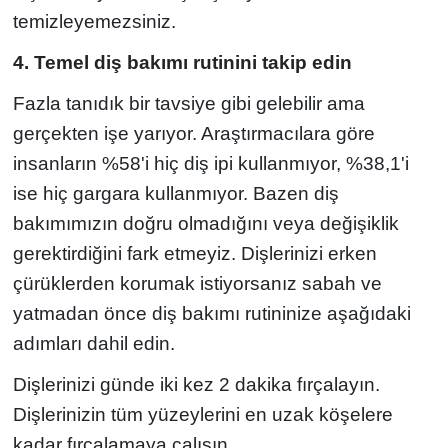
temizleyemezsiniz.
4. Temel diş bakımı rutinini takip edin
Fazla tanıdık bir tavsiye gibi gelebilir ama
gerçekten işe yarıyor. Araştırmacılara göre
insanların %58'i hiç diş ipi kullanmıyor, %38,1'i
ise hiç gargara kullanmıyor. Bazen diş
bakımımızın doğru olmadığını veya değişiklik
gerektirdiğini fark etmeyiz. Dişlerinizi erken
çürüklerden korumak istiyorsanız sabah ve
yatmadan önce diş bakımı rutininize aşağıdaki
adımları dahil edin.
Dişlerinizi günde iki kez 2 dakika fırçalayın.
Dişlerinizin tüm yüzeylerini en uzak köşelere
kadar fırçalamaya çalışın.