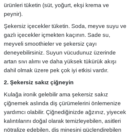
ürünleri tüketin (süt, yoğurt, ekşi krema ve
peynir).
Şekersiz içecekler tüketin. Soda, meyve suyu ve
gazlı içecekler içmekten kaçının. Sade su,
meyveli smoothieler ve şekersiz çayı
deneyebilirsiniz. Suyun vücudunuz üzerinde
artan sıvı alımı ve daha yüksek tükürük akışı
dahil olmak üzere pek çok iyi etkisi vardır.
2. Şekersiz sakız çiğneyin
Kulağa ironik gelebilir ama şekersiz sakız
çiğnemek aslında diş çürümelerini önlemenize
yardımcı olabilir. Çiğnediğinizde ağzınız, yiyecek
kalıntılarını doğal olarak temizleyebilen, asitleri
nötralize edebilen, diş minesini güçlendirebilen