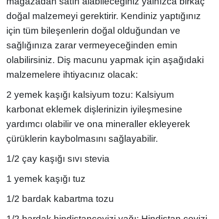
mağazadan satın alabileceğiniz yalnızca birkaç
doğal malzemeyi gerektirir. Kendiniz yaptığınız
için tüm bileşenlerin doğal olduğundan ve
sağlığınıza zarar vermeyeceğinden emin
olabilirsiniz. Diş macunu yapmak için aşağıdaki
malzemelere ihtiyacınız olacak:
2 yemek kaşığı kalsiyum tozu: Kalsiyum
karbonat eklemek dişlerinizin iyileşmesine
yardımcı olabilir ve ona mineraller ekleyerek
çürüklerin kaybolmasını sağlayabilir.
1/2 çay kaşığı sıvı stevia
1 yemek kaşığı tuz
1/2 bardak kabartma tozu
1/2 bardak hindistancevizi yağı: Hindistan cevizi