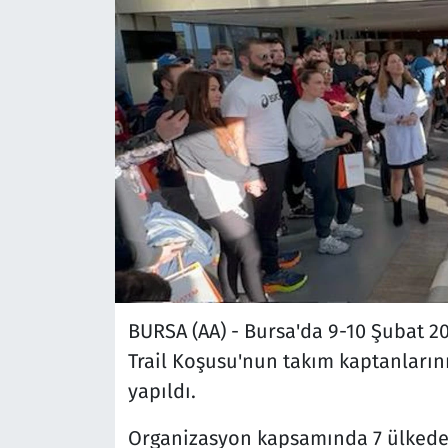
BURSA (AA) - Bursa'da 9-10 Şubat 20
Trail Koşusu'nun takım kaptanlarını
yapıldı.
Organizasyon kapsamında 7 ülkeden