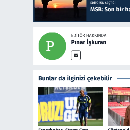
EDITÖRÜN SEÇTIĞI
MSB: Son bir ha
EDITÖR HAKKINDA
Pınar İşkuran
Bunlar da ilginizi çekebilir