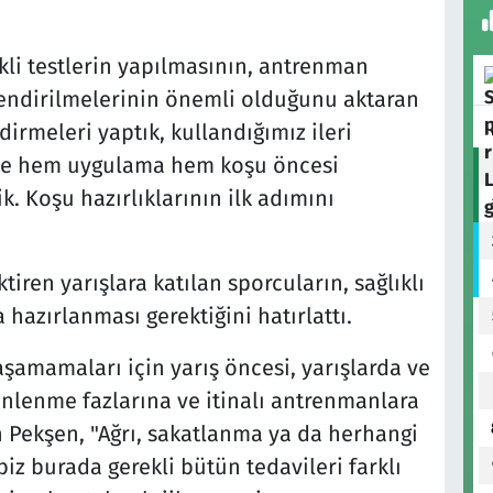
kli testlerin yapılmasının, antrenman
lendirilmelerinin önemli olduğunu aktaran
dirmeleri yaptık, kullandığımız ileri
 ile hem uygulama hem koşu öncesi
k. Koşu hazırlıklarının ilk adımını
iren yarışlara katılan sporcuların, sağlıklı
hazırlanması gerektiğini hatırlattı.
yaşamamaları için yarış öncesi, yarışlarda ve
inlenme fazlarına ve itinalı antrenmanlara
 Pekşen, "Ağrı, sakatlanma ya da herhangi
iz burada gerekli bütün tedavileri farklı