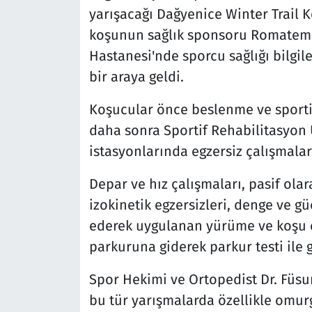
yarışacağı Dağyenice Winter Trail K
koşunun sağlık sponsoru Romatem B
Hastanesi'nde sporcu sağlığı bilgil
bir araya geldi.
Koşucular önce beslenme ve sportif
daha sonra Sportif Rehabilitasyon Ü
istasyonlarında egzersiz çalışmaları
Depar ve hız çalışmaları, pasif ol
izokinetik egzersizleri, denge ve gü
ederek uygulanan yürüme ve koşu eg
parkuruna giderek parkur testi ile
Spor Hekimi ve Ortopedist Dr. Füsu
bu tür yarışmalarda özellikle omur