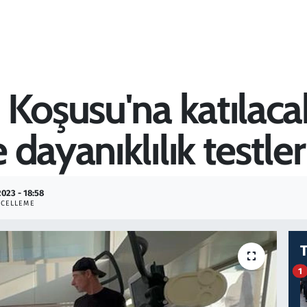
 Koşusu'na katılaca
dayanıklılık testle
2023 - 18:58
CELLEME
1