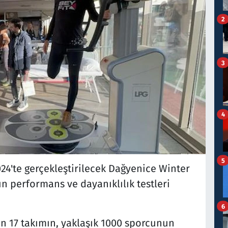
2
3
4
5
24'te gerçekleştirilecek Dağyenice Winter
n performans ve dayanıklılık testleri
6
 17 takımın, yaklaşık 1000 sporcunun