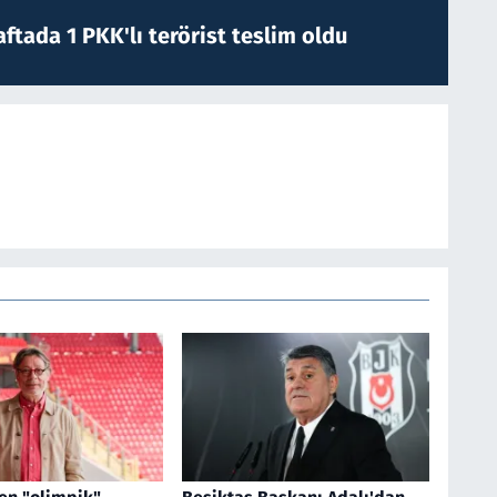
ftada 1 PKK'lı terörist teslim oldu