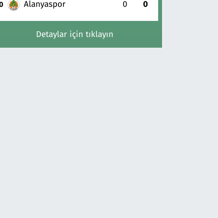
Alanyaspor
0
0
0
Detaylar için tıklayın