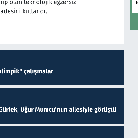
hip olan teknolojik egzersiz
1
fadesini kullandı.
limpik" çalışmalar
Gürlek, Uğur Mumcu'nun ailesiyle görüştü