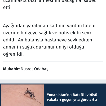
uzanmakta olan annesinin bacağına isabet
etti.
Ayağından yaralanan kadının yardım talebi
üzerine bölgeye sağlık ve polis ekibi sevk
edildi. Ambulansla hastaneye sevk edilen
annenin sağlık durumunun iyi olduğu
öğrenildi.
Muhabir:
Nusret Odabaş
Yunanistan'da Batı Nil virüsü
vakaları geçen yıla göre arttı