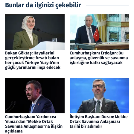
Bunlar da ilginizi çekebilir
Bakan Göktaş: Hayallerini
Cumhurbaşkanı Erdoğan: Bu
gerçekleştirme fırsatı bulan
anlaşma, güvenlik ve savunma
her çocuk Türkiye Yüzyılı'nın
işbirliğine katkı sağlayacak
güçlü yarınlarını inşa edecek
Cumhurbaşkanı Yardımcısı
İletişim Başkanı Duran: Mekke
Yılmaz'dan "Mekke Ortak
Ortak Savunma Anlaşması
Savunma Anlaşması"na ilişkin
tarihi bir adımdır
açıklama