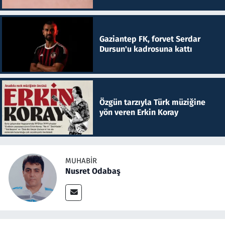
Gaziantep FK, forvet Serdar
Dursun'u kadrosuna kattı
Özgün tarzıyla Türk müziğine
yön veren Erkin Koray
MUHABIR
Nusret Odabaş