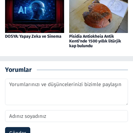
DOSYA: Yapay Zeka ve Sinema
Pisidia Antiokheia Antik
Kenti'nde 1500 yıllık litürjik
kap bulundu
Yorumlar