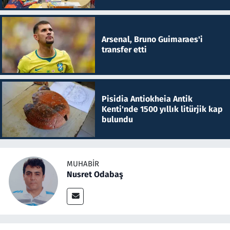
Arsenal, Bruno Guimaraes'i
transfer etti
Pisidia Antiokheia Antik
Kenti'nde 1500 yıllık litürjik kap
bulundu
MUHABIR
Nusret Odabaş