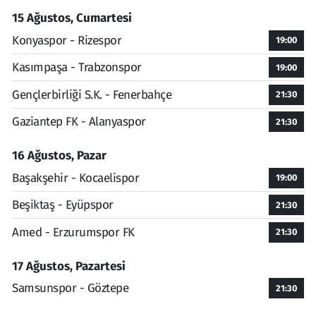
15 Ağustos, Cumartesi
Konyaspor - Rizespor
19:00
Kasımpaşa - Trabzonspor
19:00
Gençlerbirliği S.K. - Fenerbahçe
21:30
Gaziantep FK - Alanyaspor
21:30
16 Ağustos, Pazar
Başakşehir - Kocaelispor
19:00
Beşiktaş - Eyüpspor
21:30
Amed - Erzurumspor FK
21:30
17 Ağustos, Pazartesi
Samsunspor - Göztepe
21:30