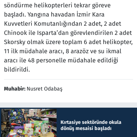
söndürme helikopterleri tekrar göreve
başladı. Yangına havadan İzmir Kara
Kuvvetleri Komutanlığından 2 adet, 2 adet
Chinook ile Isparta’dan görevlendirilen 2 adet
Skorsky olmak üzere toplam 6 adet helikopter,
11 ilk müdahale aracı, 8 arazöz ve su ikmal
aracı ile 48 personelle müdahale edildiği
bildirildi.
Muhabir:
Nusret Odabaş
Kırtasiye sektöründe okula
dönüş mesaisi başladı