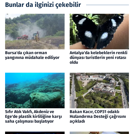
Bunlar da ilginizi çekebilir
Bursa'da çıkan orman
Antalya'da kelebeklerin renkli
yangınına müdahale ediliyor
dünyası turistlerin yeni rotası
oldu
Sıfır Atık Vakfı, Akdeniz ve
Bakan Kacır, COP31 odaklı
Ege'de plastik kirliliğine karşı
Hızlandırma Desteği çağrısını
saha çalışması başlatıyor
açıkladı