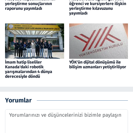
yerleştirme sonuçlarının
öğrenci ve kursiyerlere ilişkin
raporunu yayımladı
yerleştirme kılavuzunu
yayımladı
İmam hatip liseliler
YÖK'ün dijital dönüşümü ile
Kanada'daki robotik
bilişim uzmanları yetiştiriliyor
yarışmalarından 4 dünya
derecesiyle döndü
Yorumlar