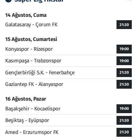
14 Ağustos, Cuma
Galatasaray - Çorum FK
21:30
15 Ağustos, Cumartesi
Konyaspor - Rizespor
19:00
Kasımpaşa - Trabzonspor
19:00
Gençlerbirliği S.K. - Fenerbahçe
21:30
Gaziantep FK - Alanyaspor
21:30
16 Ağustos, Pazar
Başakşehir - Kocaelispor
19:00
Beşiktaş - Eyüpspor
21:30
Amed - Erzurumspor FK
21:30