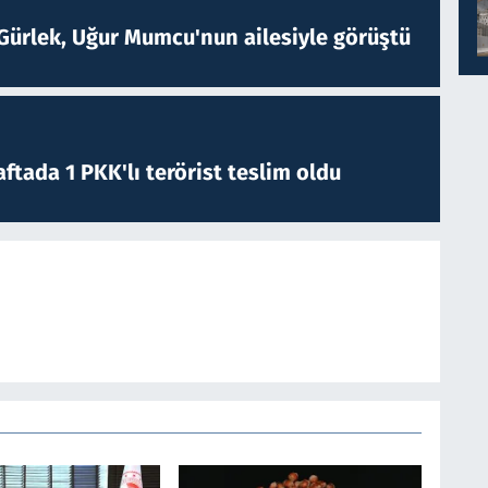
Gürlek, Uğur Mumcu'nun ailesiyle görüştü
ftada 1 PKK'lı terörist teslim oldu