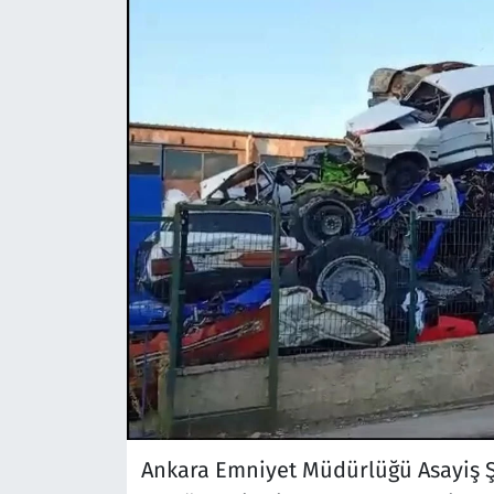
Ankara Emniyet Müdürlüğü Asayiş Şub