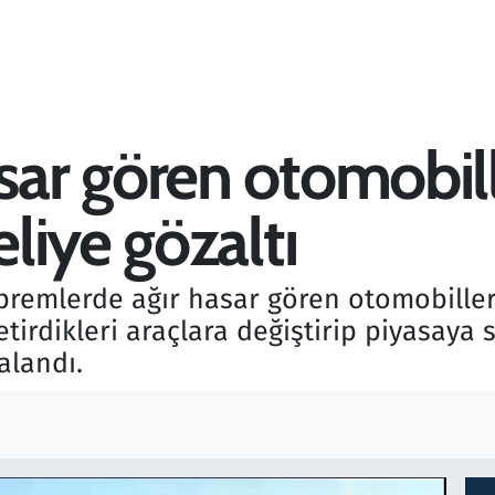
r gören otomobille
liye gözaltı
emlerde ağır hasar gören otomobiller
tirdikleri araçlara değiştirip piyasaya 
alandı.