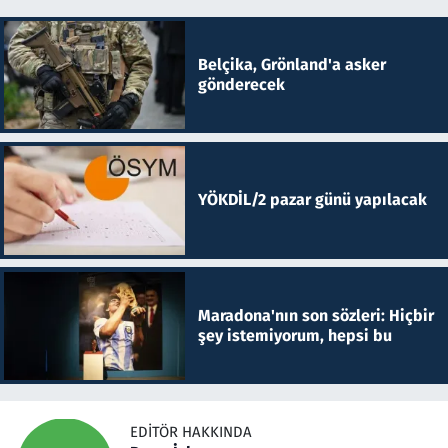
Belçika, Grönland'a asker
gönderecek
YÖKDİL/2 pazar günü yapılacak
Maradona'nın son sözleri: Hiçbir
şey istemiyorum, hepsi bu
EDITÖR HAKKINDA