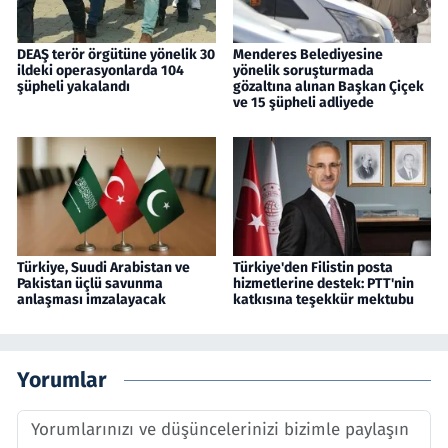
DEAŞ terör örgütüne yönelik 30
Menderes Belediyesine
ildeki operasyonlarda 104
yönelik soruşturmada
şüpheli yakalandı
gözaltına alınan Başkan Çiçek
ve 15 şüpheli adliyede
Türkiye, Suudi Arabistan ve
Türkiye'den Filistin posta
Pakistan üçlü savunma
hizmetlerine destek: PTT'nin
anlaşması imzalayacak
katkısına teşekkür mektubu
Yorumlar