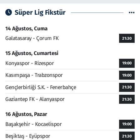
Süper Lig Fikstür
14 Ağustos, Cuma
Galatasaray - Çorum FK
21:30
15 Ağustos, Cumartesi
Konyaspor - Rizespor
19:00
Kasımpaşa - Trabzonspor
19:00
Gençlerbirliği S.K. - Fenerbahçe
21:30
Gaziantep FK - Alanyaspor
21:30
16 Ağustos, Pazar
Başakşehir - Kocaelispor
19:00
Beşiktaş - Eyüpspor
21:30