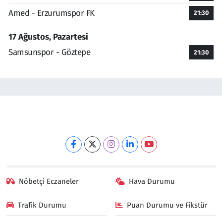
Amed - Erzurumspor FK
21:30
17 Ağustos, Pazartesi
Samsunspor - Göztepe
21:30
Nöbetçi Eczaneler
Hava Durumu
Trafik Durumu
Puan Durumu ve Fikstür