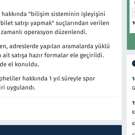
akkında "bilişim sisteminin işleyişini
bilet satışı yapmak" suçlarından verilen
1
eş zamanlı operasyon düzenlendi.
en, adreslerde yapılan aramalarda yüklü
ait satışa hazır formalar ele geçirildi.
 de el konuldu.
pheliler hakkında 1 yıl süreyle spor
1
ri uygulandı.
G
1
K
K