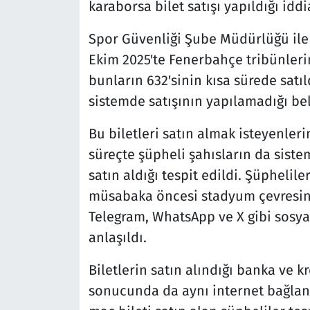
karaborsa bilet satışı yapıldığı idd
Spor Güvenliği Şube Müdürlüğü ile
Ekim 2025'te Fenerbahçe tribünlerine
bunların 632'sinin kısa sürede satıld
sistemde satışının yapılamadığı bel
Bu biletleri satın almak isteyenler
süreçte şüpheli şahısların da sistem
satın aldığı tespit edildi. Şüpheliler
müsabaka öncesi stadyum çevresind
Telegram, WhatsApp ve X gibi sosya
anlaşıldı.
Biletlerin satın alındığı banka ve k
sonucunda da aynı internet bağlantı