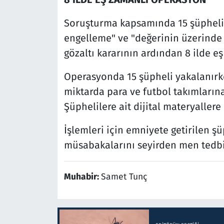
Soruşturma kapsamında 15 şüpheli h
engelleme" ve "değerinin üzerinde 
gözaltı kararının ardından 8 ilde 
Operasyonda 15 şüpheli yakalanırk
miktarda para ve futbol takımlarına 
Şüphelilere ait dijital materyallere
İşlemleri için emniyete getirilen şü
müsabakalarını seyirden men tedbi
Muhabir:
Samet Tunç