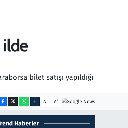
 ilde
aborsa bilet satışı yapıldığı
-
+
A
A
Trend Haberler