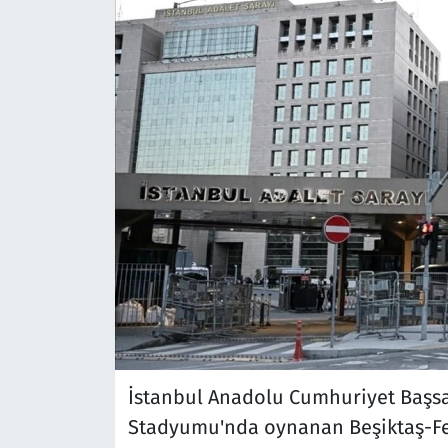
İstanbul Anadolu Cumhuriyet Başsav
Stadyumu'nda oynanan Beşiktaş-F