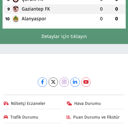
Gaziantep FK
0
0
9
Alanyaspor
0
0
10
Detaylar için tıklayın
Nöbetçi Eczaneler
Hava Durumu
Trafik Durumu
Puan Durumu ve Fikstür