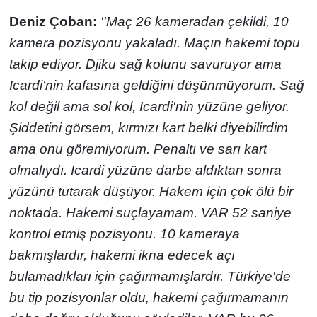
Deniz Çoban:
''Maç 26 kameradan çekildi, 10
kamera pozisyonu yakaladı. Maçın hakemi topu
takip ediyor. Djiku sağ kolunu savuruyor ama
Icardi'nin kafasına geldiğini düşünmüyorum. Sağ
kol değil ama sol kol, Icardi'nin yüzüne geliyor.
Şiddetini görsem, kırmızı kart belki diyebilirdim
ama onu göremiyorum. Penaltı ve sarı kart
olmalıydı. Icardi yüzüne darbe aldıktan sonra
yüzünü tutarak düşüyor. Hakem için çok ölü bir
noktada. Hakemi suçlayamam. VAR 52 saniye
kontrol etmiş pozisyonu. 10 kameraya
bakmışlardır, hakemi ikna edecek açı
bulamadıkları için çağırmamışlardır. Türkiye'de
bu tip pozisyonlar oldu, hakemi çağırmamanın