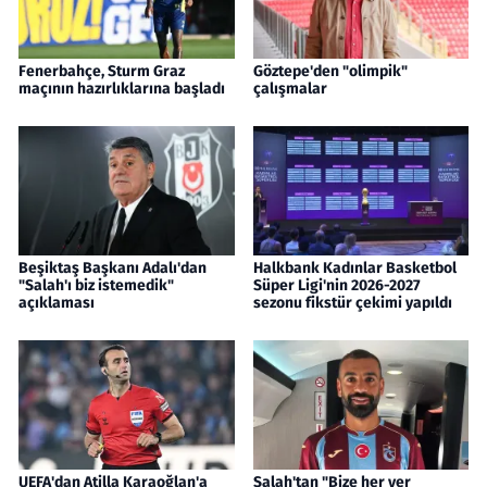
Fenerbahçe, Sturm Graz
Göztepe'den "olimpik"
maçının hazırlıklarına başladı
çalışmalar
Beşiktaş Başkanı Adalı'dan
Halkbank Kadınlar Basketbol
"Salah'ı biz istemedik"
Süper Ligi'nin 2026-2027
açıklaması
sezonu fikstür çekimi yapıldı
UEFA'dan Atilla Karaoğlan'a
Salah'tan "Bize her yer