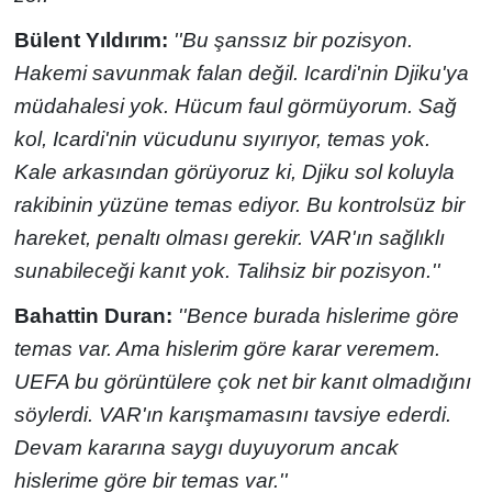
Bülent Yıldırım:
''Bu şanssız bir pozisyon.
Hakemi savunmak falan değil. Icardi'nin Djiku'ya
müdahalesi yok. Hücum faul görmüyorum. Sağ
kol, Icardi'nin vücudunu sıyırıyor, temas yok.
Kale arkasından görüyoruz ki, Djiku sol koluyla
rakibinin yüzüne temas ediyor. Bu kontrolsüz bir
hareket, penaltı olması gerekir. VAR'ın sağlıklı
sunabileceği kanıt yok. Talihsiz bir pozisyon.''
Bahattin Duran:
''Bence burada hislerime göre
temas var. Ama hislerim göre karar veremem.
UEFA bu görüntülere çok net bir kanıt olmadığını
söylerdi. VAR'ın karışmamasını tavsiye ederdi.
Devam kararına saygı duyuyorum ancak
hislerime göre bir temas var.''