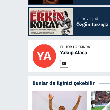
EDITÖRÜN SEÇTIĞI
Özgün tarzıyla
EDITÖR HAKKINDA
Yakup Alaca
Bunlar da ilginizi çekebilir