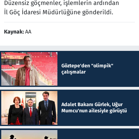
Düzensiz göçmenler, işlemlerin ardından
İl Göç İdaresi Müdürlüğüne gönderildi.
Kaynak:
AA
Göztepe'den "olimpik"
çalışmalar
Adalet Bakanı Gürlek, Uğur
Mumcu'nun ailesiyle görüştü