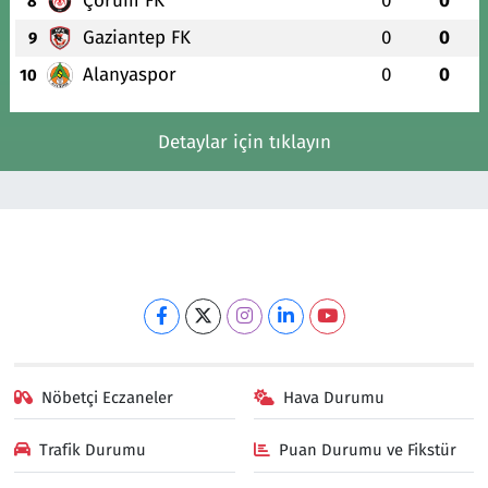
Çorum FK
0
0
8
Gaziantep FK
0
0
9
Alanyaspor
0
0
10
Detaylar için tıklayın
Nöbetçi Eczaneler
Hava Durumu
Trafik Durumu
Puan Durumu ve Fikstür