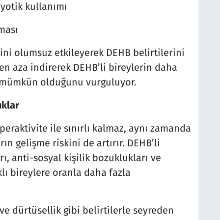
yotik kullanımı
ması
mini olumsuz etkileyerek DEHB belirtilerini
i en aza indirerek DEHB’li bireylerin daha
n mümkün olduğunu vurguluyor.
uklar
peraktivite ile sınırlı kalmaz, aynı zamanda
rın gelişme riskini de artırır. DEHB’li
 anti-sosyal kişilik bozuklukları ve
ı bireylere oranla daha fazla
 dürtüsellik gibi belirtilerle seyreden