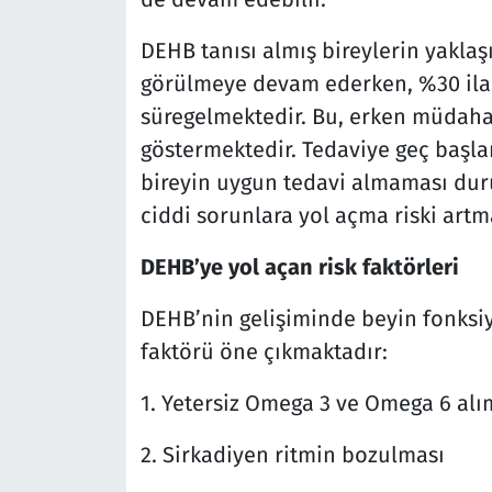
DEHB tanısı almış bireylerin yaklaşı
görülmeye devam ederken, %30 ila 
süregelmektedir. Bu, erken müdaha
göstermektedir. Tedaviye geç başlam
bireyin uygun tedavi almaması du
ciddi sorunlara yol açma riski artm
DEHB’ye
yol açan risk faktörleri
DEHB’nin gelişiminde beyin fonksiy
faktörü öne çıkmaktadır:
1. Yetersiz Omega 3 ve Omega 6 alı
2. Sirkadiyen ritmin bozulması