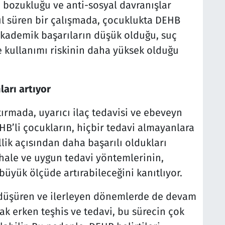
bozukluğu ve anti-sosyal davranışlar
 yıl süren bir çalışmada, çocuklukta DEHB
 akademik başarıların düşük olduğu, suç
e kullanımı riskinin daha yüksek olduğu
ları artıyor
tırmada, uyarıcı ilaç tedavisi ve ebeveyn
HB’li çocukların, hiçbir tedavi almayanlara
llik açısından daha başarılı oldukları
hale ve uygun tedavi yöntemlerinin,
büyük ölçüde artırabileceğini kanıtlıyor.
 düşüren ve ilerleyen dönemlerde de devam
ak erken teşhis ve tedavi, bu sürecin çok