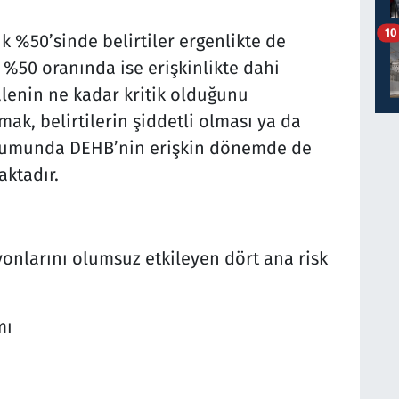
10
k %50’sinde belirtiler ergenlikte de
%50 oranında ise erişkinlikte dahi
lenin ne kadar kritik olduğunu
ak, belirtilerin şiddetli olması ya da
rumunda DEHB’nin erişkin dönemde de
aktadır.
onlarını olumsuz etkileyen dört ana risk
mı