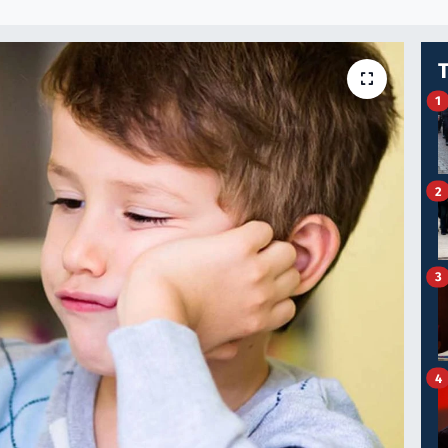
1
2
3
4