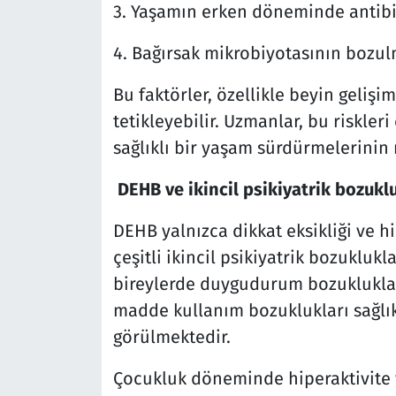
3. Yaşamın erken döneminde antibi
4. Bağırsak mikrobiyotasının bozul
Bu faktörler, özellikle beyin gelişi
tetikleyebilir. Uzmanlar, bu riskler
sağlıklı bir yaşam sürdürmelerini
DEHB ve ikincil psikiyatrik bozukl
DEHB yalnızca dikkat eksikliği ve hi
çeşitli ikincil psikiyatrik bozuklukla
bireylerde duygudurum bozuklukları,
madde kullanım bozuklukları sağlıkl
görülmektedir.
Çocukluk döneminde hiperaktivite ve