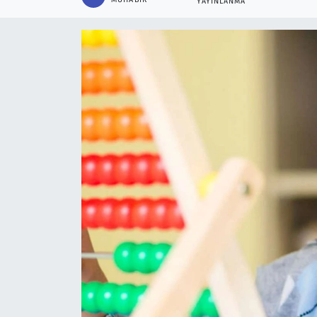
YAYINLANMA