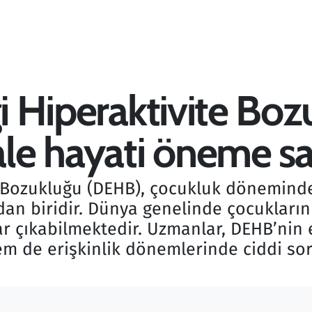
ği Hiperaktivite Bo
le hayati öneme sa
te Bozukluğu (DEHB), çocukluk dönemind
an biridir. Dünya genelinde çocukların
r çıkabilmektedir. Uzmanlar, DEHB’nin
de erişkinlik dönemlerinde ciddi soru