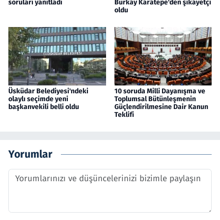
soruları yanıtladı
Burkay Karatepe'den şikayetçi
oldu
Üsküdar Belediyesi'ndeki
10 soruda Milli Dayanışma ve
olaylı seçimde yeni
Toplumsal Bütünleşmenin
başkanvekili belli oldu
Güçlendirilmesine Dair Kanun
Teklifi
Yorumlar