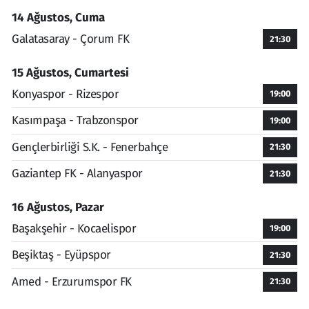
14 Ağustos, Cuma
Galatasaray - Çorum FK
21:30
15 Ağustos, Cumartesi
Konyaspor - Rizespor
19:00
Kasımpaşa - Trabzonspor
19:00
Gençlerbirliği S.K. - Fenerbahçe
21:30
Gaziantep FK - Alanyaspor
21:30
16 Ağustos, Pazar
Başakşehir - Kocaelispor
19:00
Beşiktaş - Eyüpspor
21:30
Amed - Erzurumspor FK
21:30