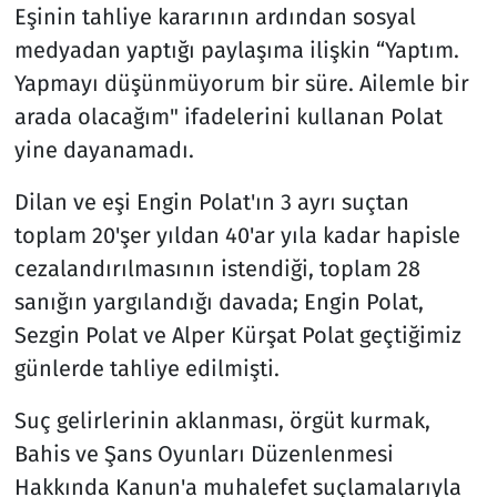
Eşinin tahliye kararının ardından sosyal
medyadan yaptığı paylaşıma ilişkin “Yaptım.
Yapmayı düşünmüyorum bir süre. Ailemle bir
arada olacağım" ifadelerini kullanan Polat
yine dayanamadı.
Dilan ve eşi Engin Polat'ın 3 ayrı suçtan
toplam 20'şer yıldan 40'ar yıla kadar hapisle
cezalandırılmasının istendiği, toplam 28
sanığın yargılandığı davada; Engin Polat,
Sezgin Polat ve Alper Kürşat Polat geçtiğimiz
günlerde tahliye edilmişti.
Suç gelirlerinin aklanması, örgüt kurmak,
Bahis ve Şans Oyunları Düzenlenmesi
Hakkında Kanun'a muhalefet suçlamalarıyla