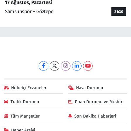
17 Ağustos, Pazartesi
Samsunspor - Göztepe
21:30
Nöbetçi Eczaneler
Hava Durumu
Trafik Durumu
Puan Durumu ve Fikstür
Tüm Manşetler
Son Dakika Haberleri
Haber Arşivi