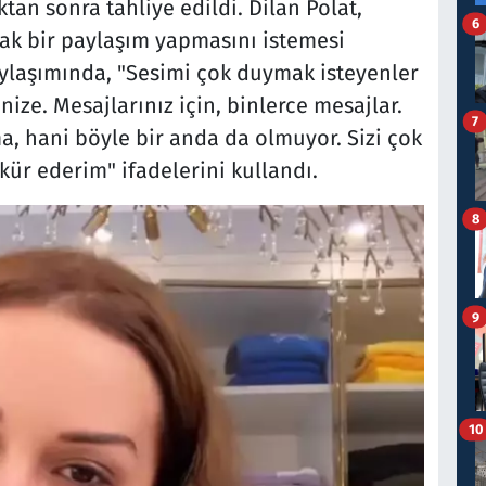
tan sonra tahliye edildi. Dilan Polat,
6
ak bir paylaşım yapmasını istemesi
paylaşımında, "Sesimi çok duymak isteyenler
ze. Mesajlarınız için, binlerce mesajlar.
7
a, hani böyle bir anda da olmuyor. Sizi çok
kkür ederim" ifadelerini kullandı.
8
9
10