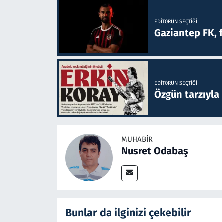
EDITÖRÜN SEÇTIĞI
Gaziantep FK, 
EDITÖRÜN SEÇTIĞI
Özgün tarzıyla
MUHABIR
Nusret Odabaş
Bunlar da ilginizi çekebilir