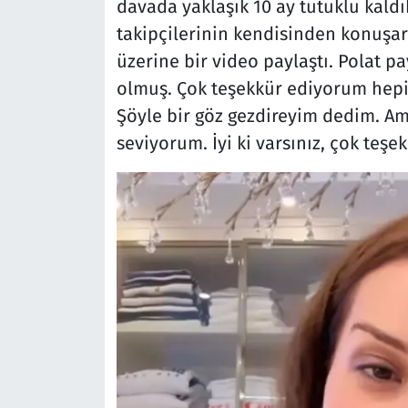
davada yaklaşık 10 ay tutuklu kaldık
takipçilerinin kendisinden konuşar
üzerine bir video paylaştı. Polat 
olmuş. Çok teşekkür ediyorum hepini
Şöyle bir göz gezdireyim dedim. Am
seviyorum. İyi ki varsınız, çok teşe