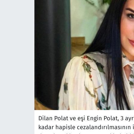
Dilan Polat ve eşi Engin Polat, 3 ay
kadar hapisle cezalandırılmasının i