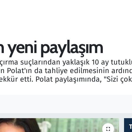
n yeni paylaşım
çırma suçlarından yaklaşık 10 ay tutukl
gin Polat'ın da tahliye edilmesinin ard
kür etti. Polat paylaşımında, "Sizi çok 