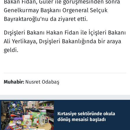
Bakan Fidan, Güler ile görüşmesinden sonra
Genelkurmay Başkanı Orgeneral Selçuk
Bayraktaroğlu'nu da ziyaret etti.
Dışişleri Bakanı Hakan Fidan ile İçişleri Bakanı
Ali Yerlikaya, Dışişleri Bakanlığında bir araya
geldi.
Muhabir:
Nusret Odabaş
Kırtasiye sektöründe okula
dönüş mesaisi başladı