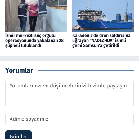
İzmir merkezli suç örgütü
Karadeniz'de dron saldırısına
operasyonunda yakalanan 28
uğrayan "NADEZHDA" isimli
şüpheli tutuklandı
gemi Samsun'a getirildi
Yorumlar
Gönder