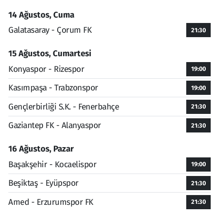
14 Ağustos, Cuma
Galatasaray - Çorum FK
21:30
15 Ağustos, Cumartesi
Konyaspor - Rizespor
19:00
Kasımpaşa - Trabzonspor
19:00
Gençlerbirliği S.K. - Fenerbahçe
21:30
Gaziantep FK - Alanyaspor
21:30
16 Ağustos, Pazar
Başakşehir - Kocaelispor
19:00
Beşiktaş - Eyüpspor
21:30
Amed - Erzurumspor FK
21:30