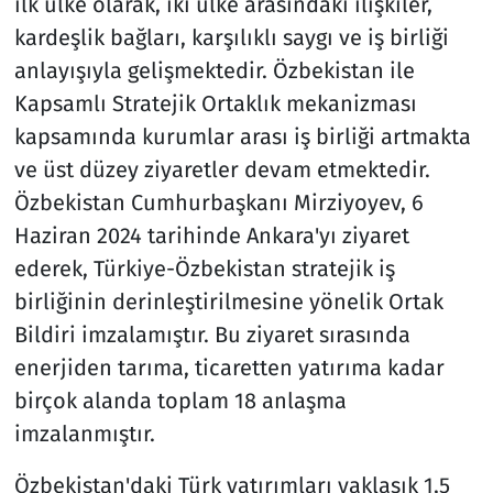
ilk ülke olarak, iki ülke arasındaki ilişkiler,
kardeşlik bağları, karşılıklı saygı ve iş birliği
anlayışıyla gelişmektedir. Özbekistan ile
Kapsamlı Stratejik Ortaklık mekanizması
kapsamında kurumlar arası iş birliği artmakta
ve üst düzey ziyaretler devam etmektedir.
Özbekistan Cumhurbaşkanı Mirziyoyev, 6
Haziran 2024 tarihinde Ankara'yı ziyaret
ederek, Türkiye-Özbekistan stratejik iş
birliğinin derinleştirilmesine yönelik Ortak
Bildiri imzalamıştır. Bu ziyaret sırasında
enerjiden tarıma, ticaretten yatırıma kadar
birçok alanda toplam 18 anlaşma
imzalanmıştır.
Özbekistan'daki Türk yatırımları yaklaşık 1,5