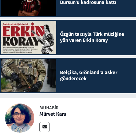
Dursun'u kadrosuna kattı
Özgün tarzıyla Türk müziğine
yön veren Erkin Koray
Belçika, Grönland'a asker
gönderecek
MUHABIR
Mürvet Kara