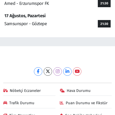
Amed - Erzurumspor FK
21:30
17 Ağustos, Pazartesi
Samsunspor - Göztepe
21:30
Nöbetçi Eczaneler
Hava Durumu
Trafik Durumu
Puan Durumu ve Fikstür