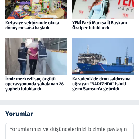
Kırtasiye sektöründe okula
YENİ Parti Manisa İl Başkanı
dönüş mesaisi başladı
Özalper tutuklandı
İzmir merkezli suç örgütü
Karadeniz'de dron saldırısına
operasyonunda yakalanan 28
uğrayan "NADEZHDA" isimli
şüpheli tutuklandı
gemi Samsun'a getirildi
Yorumlar