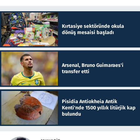
Kırtasiye sektöründe okula
dönüş mesaisi başladı
Arsenal, Bruno Guimaraes'i
transfer etti
Pisidia Antiokheia Antik
Kenti'nde 1500 yıllık litürjik kap
bulundu