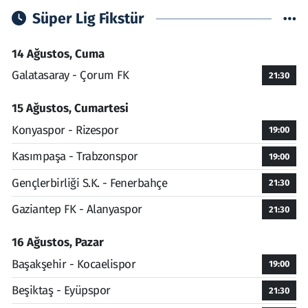
Süper Lig Fikstür
14 Ağustos, Cuma
Galatasaray - Çorum FK
21:30
15 Ağustos, Cumartesi
Konyaspor - Rizespor
19:00
Kasımpaşa - Trabzonspor
19:00
Gençlerbirliği S.K. - Fenerbahçe
21:30
Gaziantep FK - Alanyaspor
21:30
16 Ağustos, Pazar
Başakşehir - Kocaelispor
19:00
Beşiktaş - Eyüpspor
21:30