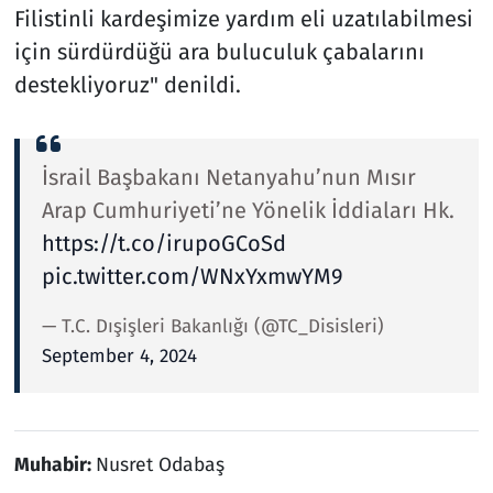
Filistinli kardeşimize yardım eli uzatılabilmesi
için sürdürdüğü ara buluculuk çabalarını
destekliyoruz" denildi.
İsrail Başbakanı Netanyahu’nun Mısır
Arap Cumhuriyeti’ne Yönelik İddiaları Hk.
https://t.co/irupoGCoSd
pic.twitter.com/WNxYxmwYM9
— T.C. Dışişleri Bakanlığı (@TC_Disisleri)
September 4, 2024
Muhabir:
Nusret Odabaş