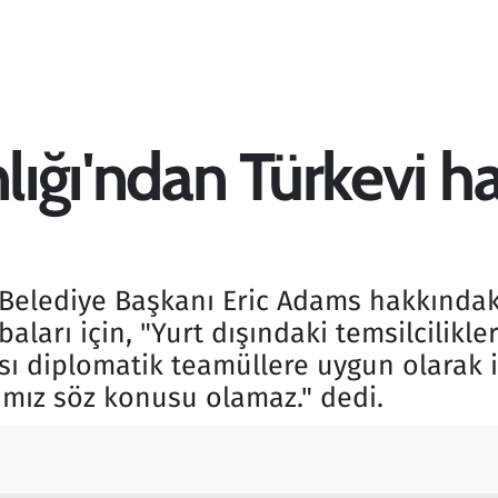
nlığı'ndan Türkevi h
 Belediye Başkanı Eric Adams hakkındaki
abaları için, "Yurt dışındaki temsilcilikl
sı diplomatik teamüllere uygun olarak i
mamız söz konusu olamaz." dedi.