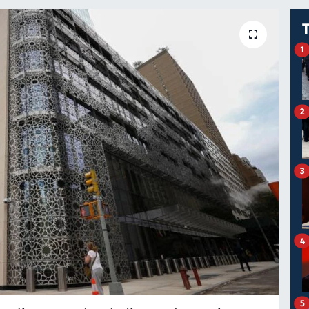
1
2
3
4
5