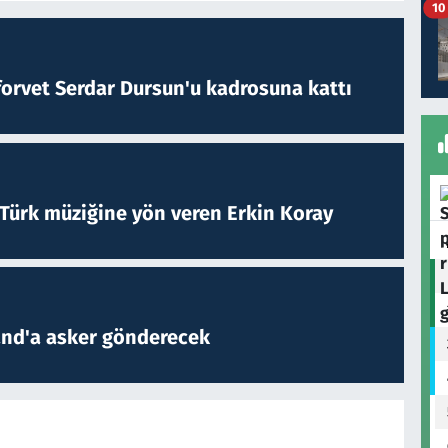
10
forvet Serdar Dursun'u kadrosuna kattı
 Türk müziğine yön veren Erkin Koray
and'a asker gönderecek