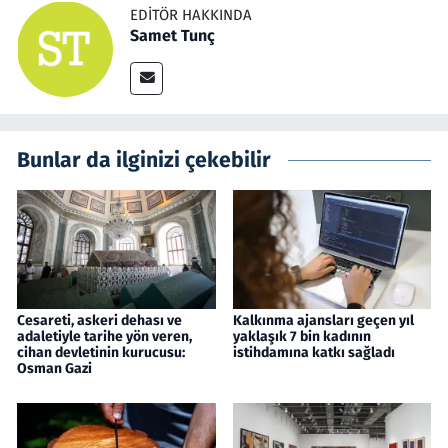
EDITÖR HAKKINDA
Samet Tunç
Bunlar da ilginizi çekebilir
Cesareti, askeri dehası ve
Kalkınma ajansları geçen yıl
adaletiyle tarihe yön veren,
yaklaşık 7 bin kadının
cihan devletinin kurucusu:
istihdamına katkı sağladı
Osman Gazi