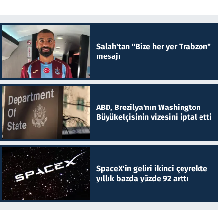
Salah'tan "Bize her yer Trabzon"
mesajı
ABD, Brezilya'nın Washington
Büyükelçisinin vizesini iptal etti
SpaceX'in geliri ikinci çeyrekte
yıllık bazda yüzde 92 arttı