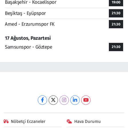
Başakşehir - Kocaelispor
19:00
Beşiktaş - Eyüpspor
21:30
Amed - Erzurumspor FK
21:30
17 Ağustos, Pazartesi
Samsunspor - Göztepe
21:30
Nöbetçi Eczaneler
Hava Durumu