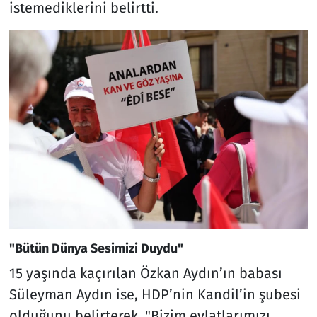
istemediklerini belirtti.
"Bütün Dünya Sesimizi Duydu"
15 yaşında kaçırılan Özkan Aydın’ın babası
Süleyman Aydın ise, HDP’nin Kandil’in şubesi
olduğunu belirterek, "Bizim evlatlarımızı,