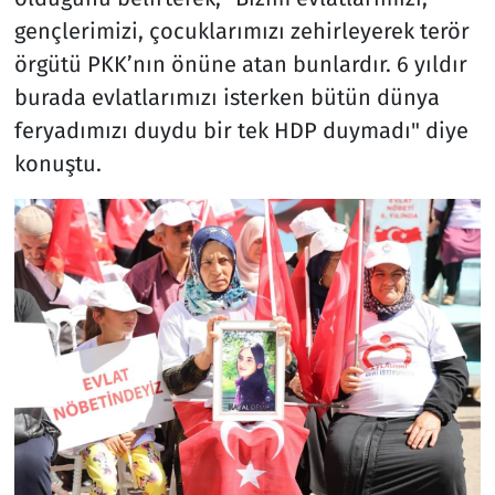
gençlerimizi, çocuklarımızı zehirleyerek terör
örgütü PKK’nın önüne atan bunlardır. 6 yıldır
burada evlatlarımızı isterken bütün dünya
feryadımızı duydu bir tek HDP duymadı" diye
konuştu.