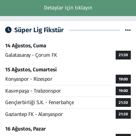
Detaylar için tıklayın
Süper Lig Fikstür
14 Ağustos, Cuma
Galatasaray - Çorum FK
21:30
15 Ağustos, Cumartesi
Konyaspor - Rizespor
19:00
Kasımpaşa - Trabzonspor
19:00
Gençlerbirliği S.K. - Fenerbahçe
21:30
Gaziantep FK - Alanyaspor
21:30
16 Ağustos, Pazar