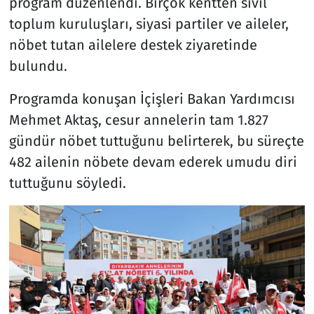
program düzenlendi. Birçok kentten sivil
toplum kuruluşları, siyasi partiler ve aileler,
nöbet tutan ailelere destek ziyaretinde
bulundu.
Programda konuşan İçişleri Bakan Yardımcısı
Mehmet Aktaş, cesur annelerin tam 1.827
gündür nöbet tuttuğunu belirterek, bu süreçte
482 ailenin nöbete devam ederek umudu diri
tuttuğunu söyledi.