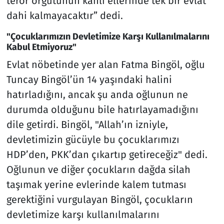
terör örgütünün kanlı ellerinde tek bir evlat
dahi kalmayacaktır” dedi.
"Çocuklarımızın Devletimize Karşı Kullanılmalarını
Kabul Etmiyoruz"
Evlat nöbetinde yer alan Fatma Bingöl, oğlu
Tuncay Bingöl’ün 14 yaşındaki halini
hatırladığını, ancak şu anda oğlunun ne
durumda olduğunu bile hatırlayamadığını
dile getirdi. Bingöl, "Allah’ın izniyle,
devletimizin gücüyle bu çocuklarımızı
HDP’den, PKK’dan çıkartıp getireceğiz" dedi.
Oğlunun ve diğer çocukların dağda silah
taşımak yerine evlerinde kalem tutması
gerektiğini vurgulayan Bingöl, çocukların
devletimize karşı kullanılmalarını