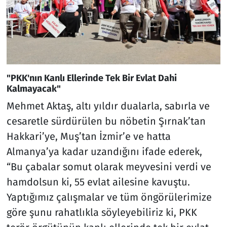
"PKK'nın Kanlı Ellerinde Tek Bir Evlat Dahi
Kalmayacak"
Mehmet Aktaş, altı yıldır dualarla, sabırla ve
cesaretle sürdürülen bu nöbetin Şırnak’tan
Hakkari’ye, Muş’tan İzmir’e ve hatta
Almanya’ya kadar uzandığını ifade ederek,
“Bu çabalar somut olarak meyvesini verdi ve
hamdolsun ki, 55 evlat ailesine kavuştu.
Yaptığımız çalışmalar ve tüm öngörülerimize
göre şunu rahatlıkla söyleyebiliriz ki, PKK