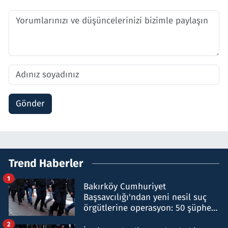
Gönder
Trend Haberler
1
Bakırköy Cumhuriyet
Başsavcılığı'ndan yeni nesil suç
örgütlerine operasyon: 50 şüpheli
hakkında gözaltı kararı
2