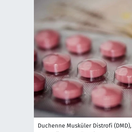
Duchenne Musküler Distrofi (DMD), g