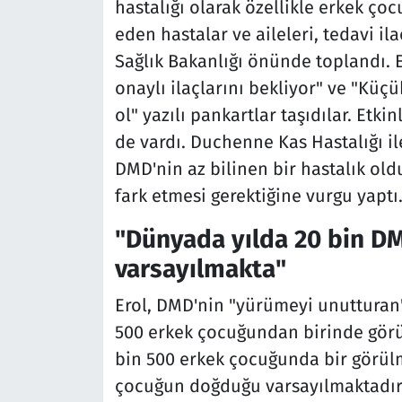
hastalığı olarak özellikle erkek ç
eden hastalar ve aileleri, tedavi il
Sağlık Bakanlığı önünde toplandı. 
onaylı ilaçlarını bekliyor" ve "Kü
ol" yazılı pankartlar taşıdılar. Etkin
de vardı. Duchenne Kas Hastalığı i
DMD'nin az bilinen bir hastalık old
fark etmesi gerektiğine vurgu yaptı
"Dünyada yılda 20 bin D
varsayılmakta"
Erol, DMD'nin "yürümeyi unutturan"
500 erkek çocuğundan birinde görül
bin 500 erkek çocuğunda bir görülm
çocuğun doğduğu varsayılmaktadır. 