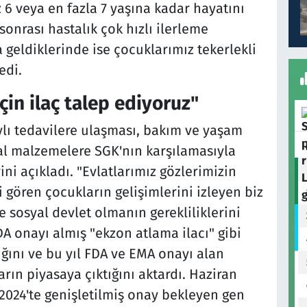
6 veya en fazla 7 yaşına kadar hayatını
 sonrası hastalık çok hızlı ilerleme
 geldiklerinde ise çocuklarımız tekerlekli
edi.
in ilaç talep ediyoruz"
ylı tedavilere ulaşması, bakım ve yaşam
ikal malzemelere SGK'nın karşılamasıyla
ni açıkladı. "Evlatlarımız gözlerimizin
 gören çocukların gelişimlerini izleyen biz
 sosyal devlet olmanın gerekliliklerini
 FDA onayı almış "ekzon atlama ilacı" gibi
ğını ve bu yıl FDA ve EMA onayı alan
arın piyasaya çıktığını aktardı. Haziran
 2024'te genişletilmiş onay bekleyen gen