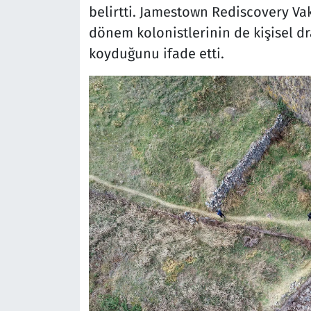
belirtti. Jamestown Rediscovery Vak
dönem kolonistlerinin de kişisel dra
koyduğunu ifade etti.