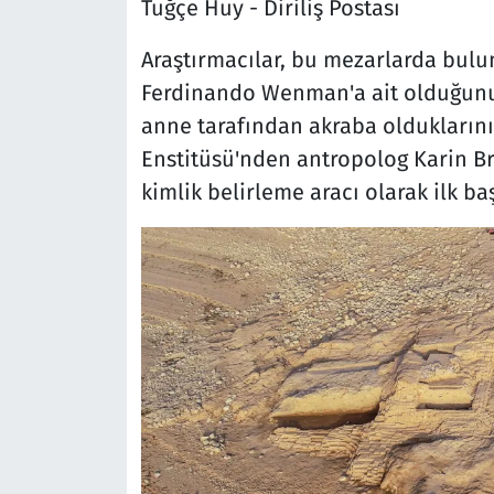
Tuğçe Huy - Diriliş Postası
Araştırmacılar, bu mezarlarda bulu
Ferdinando Wenman'a ait olduğunu b
anne tarafından akraba olduklarını
Enstitüsü'nden antropolog Karin B
kimlik belirleme aracı olarak ilk b