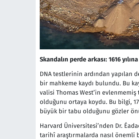
Skandalın perde arkası: 1616 yılın
DNA testlerinin ardından yapılan de
bir mahkeme kaydı bulundu. Bu kayı
valisi Thomas West’in evlenmemiş 
olduğunu ortaya koydu. Bu bilgi, 17
büyük bir tabu olduğunu gözler ön
Harvard Üniversitesi’nden Dr. Éadao
tarihî araştırmalarda nasıl önemli 