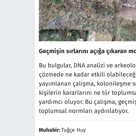
Geçmişin sırlarını açığa çıkaran m
Bu bulgular, DNA analizi ve arkeoloj
çözmede ne kadar etkili olabileceği
yayımlanan çalışma, kolonileşme s
kişilerin kararlarını ne tür toplum
yardımcı oluyor. Bu çalışma, geçmişi
toplumsal normları aydınlatıyor.
Muhabir:
Tuğçe Huy