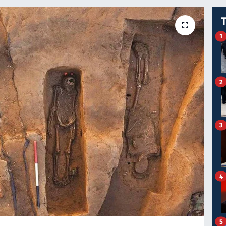
1
2
3
4
5