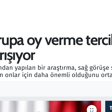
upa oy verme tercih
ışıyor
dan yapılan bir araştırma, sağ görüşe sa
ın onlar için daha önemli olduğunu ort