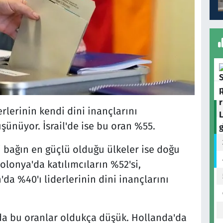
erlerinin kendi dini inançlarını
ünüyor. İsrail'de ise bu oran %55.
i bağın en güçlü olduğu ülkeler ise doğu
onya'da katılımcıların %52'si,
da %40'ı liderlerinin dini inançlarını
da bu oranlar oldukça düşük. Hollanda'da