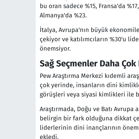
bu oran sadece %15, Fransa'da %17, 
Almanya'da %23.
İtalya, Avrupa'nın büyük ekonomiler
çekiyor ve katılımcıların %30'u lid
önemsiyor.
Sağ Seçmenler Daha Çok D
Pew Araştırma Merkezi kıdemli ara
çok yerinde, insanların dini kimlikl
görüşleri veya siyasi kimlikleri ile
Araştırmada, Doğu ve Batı Avrupa 
belirgin bir fark olduğuna dikkat ç
liderlerinin dini inançlarının öne
ekledi.