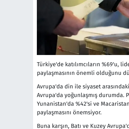
Türkiye'de katılımcıların %69'u, lid
paylaşmasının önemli olduğunu düş
Avrupa'da din ile siyaset arasındak
Avrupa'da yoğunlaşmış durumda. Pol
Yunanistan'da %42'si ve Macaristan'
paylaşmasını önemsiyor.
Buna karşın, Batı ve Kuzey Avrupa'