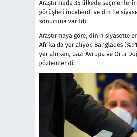
Araştırmada 35 ülkede seçmenlerin li
görüşleri incelendi ve din ile siya
sonucuna varıldı.
Araştırmaya göre, dinin siyasette e
Afrika'da yer alıyor. Bangladeş (%
yer alırken, bazı Avrupa ve Orta Do
gözlemlendi.