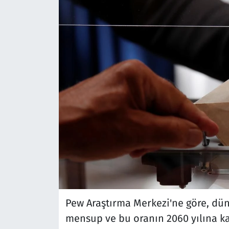
Pew Araştırma Merkezi'ne göre, dü
mensup ve bu oranın 2060 yılına ka