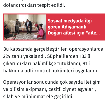
dolandırdıkları tespit edildi.
Sosyal medyada ilgi
gören Adıyamanlı
Doğan ailesi için "aile
danışmanlığı" süreci
başlatıldı
Bu kapsamda gerçekleştirilen operasyonlarda
224 zanlı yakalandı. Şüphelilerden 133'ü
çıkarıldıkları hakimlikçe tutuklandı, 91'i
hakkında adli kontrol hükümleri uygulandı.
Operasyonlar sonucunda çok sayıda iletişim
ve bilişim ekipmanı, çeşitli ziynet eşyaları,
silah ve mühimmat ele geçirildi.