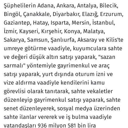
Şüphelilerin Adana, Ankara, Antalya, Bilecik,
Bingöl, Çanakkale, Diyarbakır, Elazığ, Erzurum,
Gaziantep, Hatay, Isparta, Mersin, İstanbul,
İzmir, Kayseri, Kırşehir, Konya, Malatya,
Sakarya, Samsun, Şanlıurfa, Aksaray ve Kilis'te
umreye götürme vaadiyle, kuyumculara sahte
ve değeri düşük altın satışı yaparak, "sazan
sarmalı" yöntemiyle gayrimenkul ve araç
satışı yaparak, yurt dışında oturum izni ve
vize aldırma vaadiyle kendilerini kamu
görevlisi olarak tanıtarak, sahte vekaletler
düzenleyip gayrimenkul satışı yaparak, sahte
senet düzenleyerek, sosyal medya üzerinden
sahte ilanlar vererek ve iş bulma vaadiyle
vatandaşları 936 milyon 581 bin lira