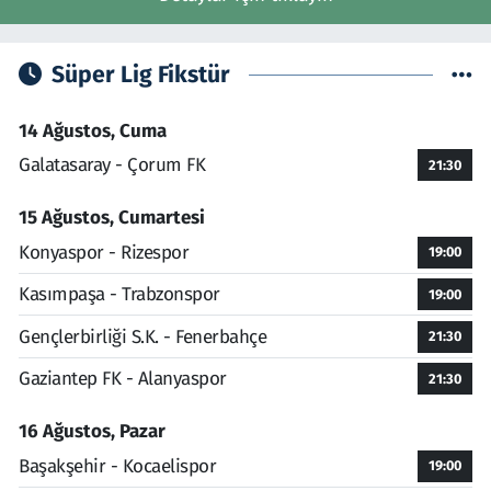
Süper Lig Fikstür
14 Ağustos, Cuma
Galatasaray - Çorum FK
21:30
15 Ağustos, Cumartesi
Konyaspor - Rizespor
19:00
Kasımpaşa - Trabzonspor
19:00
Gençlerbirliği S.K. - Fenerbahçe
21:30
Gaziantep FK - Alanyaspor
21:30
16 Ağustos, Pazar
Başakşehir - Kocaelispor
19:00