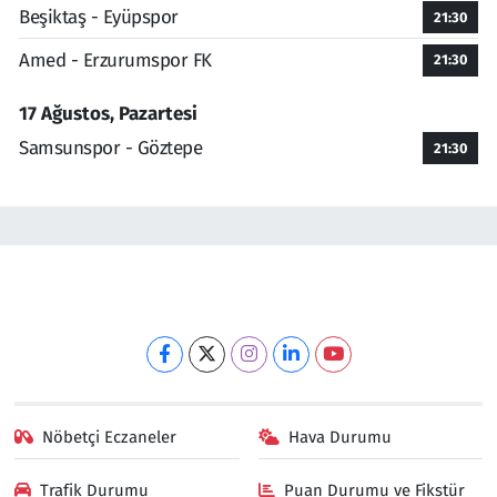
Beşiktaş - Eyüpspor
21:30
Amed - Erzurumspor FK
21:30
17 Ağustos, Pazartesi
Samsunspor - Göztepe
21:30
Nöbetçi Eczaneler
Hava Durumu
Trafik Durumu
Puan Durumu ve Fikstür