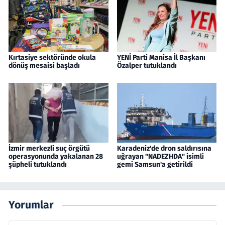
Kırtasiye sektöründe okula
YENİ Parti Manisa İl Başkanı
dönüş mesaisi başladı
Özalper tutuklandı
İzmir merkezli suç örgütü
Karadeniz'de dron saldırısına
operasyonunda yakalanan 28
uğrayan "NADEZHDA" isimli
şüpheli tutuklandı
gemi Samsun'a getirildi
Yorumlar