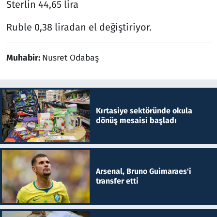
Sterlin 44,65 lira
Ruble 0,38 liradan el değiştiriyor.
Muhabir:
Nusret Odabaş
Kırtasiye sektöründe okula
dönüş mesaisi başladı
Arsenal, Bruno Guimaraes'i
transfer etti