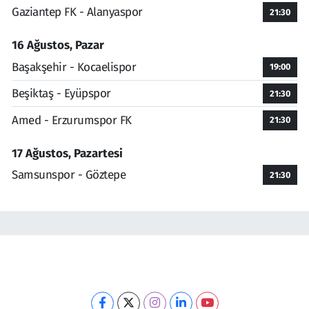
Gaziantep FK - Alanyaspor
21:30
16 Ağustos, Pazar
Başakşehir - Kocaelispor
19:00
Beşiktaş - Eyüpspor
21:30
Amed - Erzurumspor FK
21:30
17 Ağustos, Pazartesi
Samsunspor - Göztepe
21:30