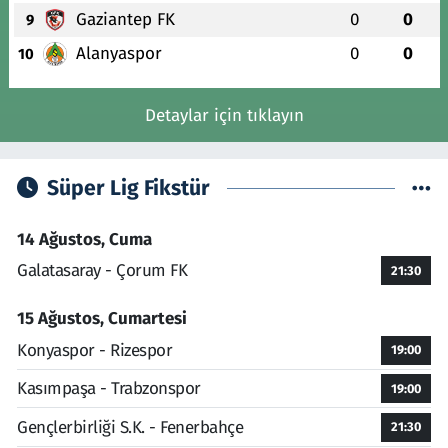
Gaziantep FK
0
0
9
Alanyaspor
0
0
10
Detaylar için tıklayın
Süper Lig Fikstür
14 Ağustos, Cuma
Galatasaray - Çorum FK
21:30
15 Ağustos, Cumartesi
Konyaspor - Rizespor
19:00
Kasımpaşa - Trabzonspor
19:00
Gençlerbirliği S.K. - Fenerbahçe
21:30