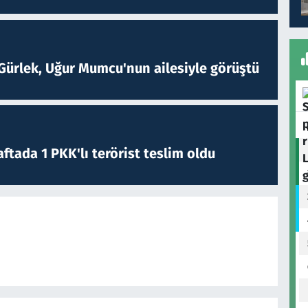
Gürlek, Uğur Mumcu'nun ailesiyle görüştü
ftada 1 PKK'lı terörist teslim oldu