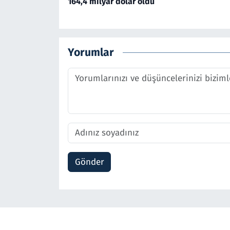
164,4 milyar dolar oldu
Yorumlar
Gönder