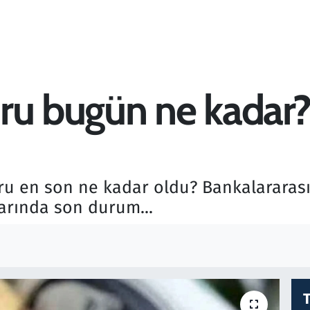
ru bugün ne kadar?
uru en son ne kadar oldu? Bankalararası
larında son durum...