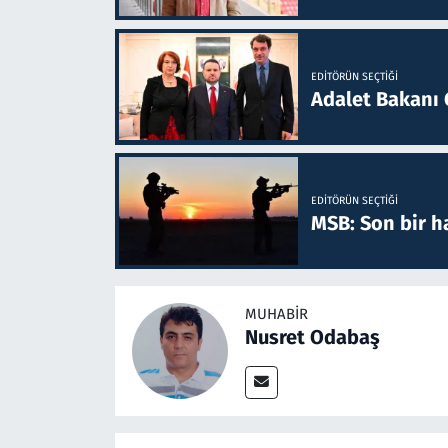
EDITÖRÜN SEÇTIĞI
Adalet Bakanı 
EDITÖRÜN SEÇTIĞI
MSB: Son bir ha
MUHABIR
Nusret Odabaş