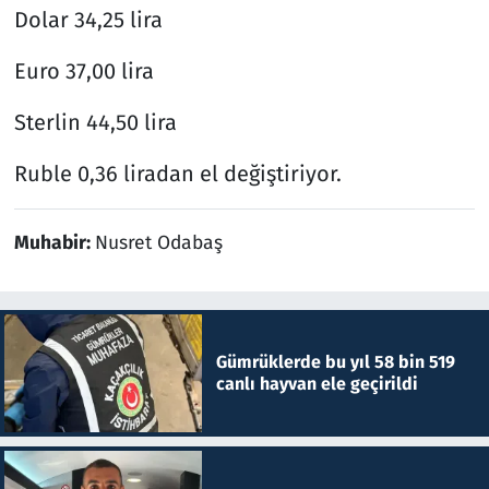
Dolar 34,25 lira
Euro 37,00 lira
Sterlin 44,50 lira
Ruble 0,36 liradan el değiştiriyor.
Muhabir:
Nusret Odabaş
Gümrüklerde bu yıl 58 bin 519
canlı hayvan ele geçirildi