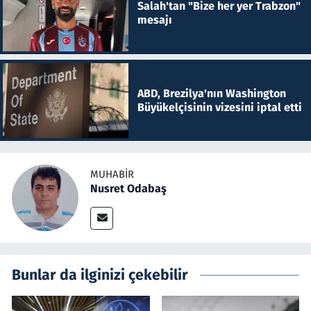
Salah'tan "Bize her yer Trabzon"
mesajı
ABD, Brezilya'nın Washington
Büyükelçisinin vizesini iptal etti
MUHABIR
Nusret Odabaş
Bunlar da ilginizi çekebilir