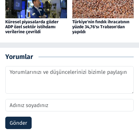
Küresel piyasalarda gözler
Türkiye'nin fındık ihracatının
ADP özel sektör istihdamı
yüzde 34,76'sı Trabzon'dan
verilerine çevrildi
yapıldı
Yorumlar
Gönder