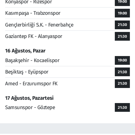
Konyaspor - Rizespor
19:00
Kasımpaşa - Trabzonspor
19:00
Gençlerbirliği S.K. - Fenerbahçe
21:30
Gaziantep FK - Alanyaspor
21:30
16 Ağustos, Pazar
Başakşehir - Kocaelispor
19:00
Beşiktaş - Eyüpspor
21:30
Amed - Erzurumspor FK
21:30
17 Ağustos, Pazartesi
Samsunspor - Göztepe
21:30