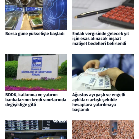
Borsa güne yükselişle başladı
Emlak vergisinde gelecek yıl
için esas alınacak inşaat
maliyet bedelleri belirlendi
BDDK, kalkınma ve yatırım
Ağustos ayı yaşlı ve engelli
bankalarının kredi sınırlarında
aylıkları artışlı şekilde
değişikliğe gitti
hesaplara yatırılmaya
başlandı