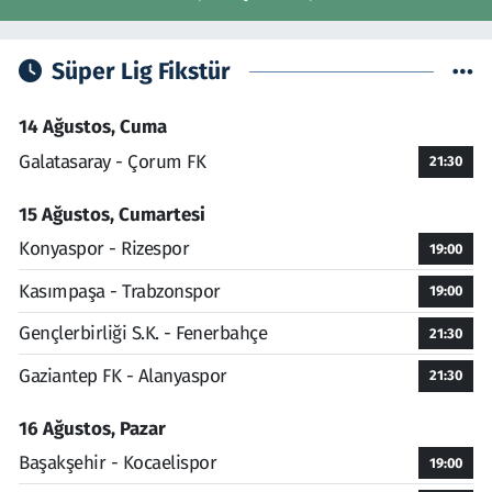
Süper Lig Fikstür
14 Ağustos, Cuma
Galatasaray - Çorum FK
21:30
15 Ağustos, Cumartesi
Konyaspor - Rizespor
19:00
Kasımpaşa - Trabzonspor
19:00
Gençlerbirliği S.K. - Fenerbahçe
21:30
Gaziantep FK - Alanyaspor
21:30
16 Ağustos, Pazar
Başakşehir - Kocaelispor
19:00