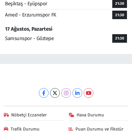
Beşiktaş - Eyüpspor
21:30
Amed - Erzurumspor FK
21:30
17 Ağustos, Pazartesi
Samsunspor - Göztepe
21:30
Nöbetçi Eczaneler
Hava Durumu
Trafik Durumu
Puan Durumu ve Fikstür