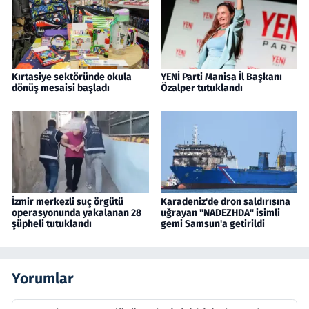
Kırtasiye sektöründe okula
YENİ Parti Manisa İl Başkanı
dönüş mesaisi başladı
Özalper tutuklandı
İzmir merkezli suç örgütü
Karadeniz'de dron saldırısına
operasyonunda yakalanan 28
uğrayan "NADEZHDA" isimli
şüpheli tutuklandı
gemi Samsun'a getirildi
Yorumlar