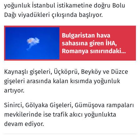
yoğunluk İstanbul istikametine doğru Bolu
Dağı viyadükleri çıkışında başlıyor.
Bulgaristan hava
sahasına giren İHA,
Romanya sınırındaki
doğal gaz boru hattı
yakınında infilak etti
Kaynaşlı gişeleri, Üçköprü, Beyköy ve Düzce
gişeleri arasında kalan kısımda yoğunluk
artıyor.
Sinirci, Gölyaka Gişeleri, Gümüşova rampaları
mevkilerinde ise trafik akıcı yoğunlukta
devam ediyor.