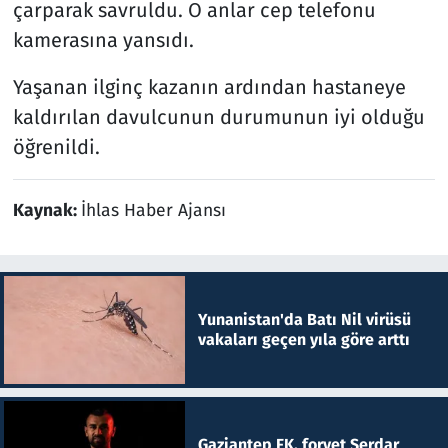
çarparak savruldu. O anlar cep telefonu
kamerasına yansıdı.
Yaşanan ilginç kazanın ardından hastaneye
kaldırılan davulcunun durumunun iyi olduğu
öğrenildi.
Kaynak:
İhlas Haber Ajansı
Yunanistan'da Batı Nil virüsü
vakaları geçen yıla göre arttı
Gaziantep FK, forvet Serdar