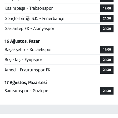
Kasımpaşa - Trabzonspor
19:00
Gençlerbirliği S.K. - Fenerbahçe
21:30
Gaziantep FK - Alanyaspor
21:30
16 Ağustos, Pazar
Başakşehir - Kocaelispor
19:00
Beşiktaş - Eyüpspor
21:30
Amed - Erzurumspor FK
21:30
17 Ağustos, Pazartesi
Samsunspor - Göztepe
21:30