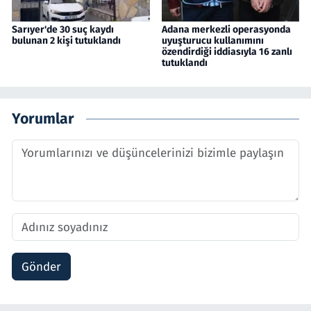
Sarıyer'de 30 suç kaydı
Adana merkezli operasyonda
bulunan 2 kişi tutuklandı
uyuşturucu kullanımını
özendirdiği iddiasıyla 16 zanlı
tutuklandı
Yorumlar
Gönder