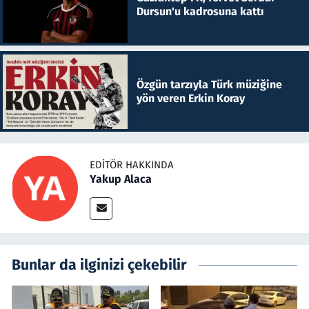
Dursun'u kadrosuna kattı
Özgün tarzıyla Türk müziğine
yön veren Erkin Koray
EDITÖR HAKKINDA
Yakup Alaca
Bunlar da ilginizi çekebilir