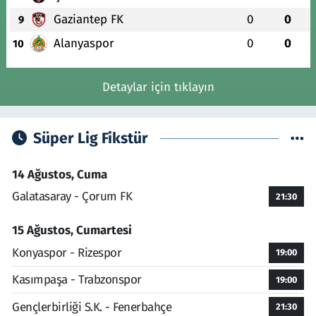
Gaziantep FK
0
0
9
Alanyaspor
0
0
10
Detaylar için tıklayın
Süper Lig Fikstür
14 Ağustos, Cuma
Galatasaray - Çorum FK
21:30
15 Ağustos, Cumartesi
Konyaspor - Rizespor
19:00
Kasımpaşa - Trabzonspor
19:00
Gençlerbirliği S.K. - Fenerbahçe
21:30