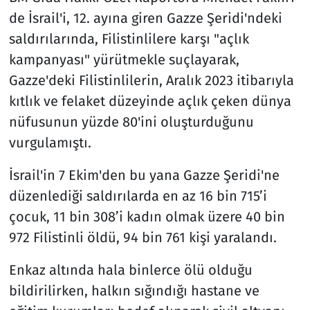
de İsrail'i, 12. ayına giren Gazze Şeridi'ndeki
saldırılarında, Filistinlilere karşı "açlık
kampanyası" yürütmekle suçlayarak,
Gazze'deki Filistinlilerin, Aralık 2023 itibarıyla
kıtlık ve felaket düzeyinde açlık çeken dünya
nüfusunun yüzde 80'ini oluşturduğunu
vurgulamıştı.
İsrail'in 7 Ekim'den bu yana Gazze Şeridi'ne
düzenlediği saldırılarda en az 16 bin 715’i
çocuk, 11 bin 308’i kadın olmak üzere 40 bin
972 Filistinli öldü, 94 bin 761 kişi yaralandı.
Enkaz altında hala binlerce ölü olduğu
bildirilirken, halkın sığındığı hastane ve