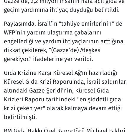
Gazze’de, 2,2 milyon insanın hala acil gıda ve
geçim yardımına ihtiyaç duyduğu belirtildi.
Paylaşımda, İsrail’in "tahliye emirlerinin" de
WFP’nin yardım ulaştırma çabalarını
engellediği ve yardım ihtiyaçlarının arttığına
dikkat çekilerek, “(Gazze’de) Ateşkes
gerekiyor.” ifadelerine yer verildi.
Gıda Krizine Karşı Küresel Ağ'ın hazırladığı
Küresel Gıda Krizi Raporu'nda, İsrail saldırıları
altındaki Gazze Şeridi'nin, Küresel Gıda
Krizleri Raporu tarihindeki "en şiddetli gıda
krizi çeken yer" olarak kalmaya devam ettiği
belirtilmişti.
BM Gıda Hakkı Özel Raportörü Michael Fakhri