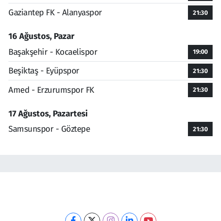
Gaziantep FK - Alanyaspor
21:30
16 Ağustos, Pazar
Başakşehir - Kocaelispor
19:00
Beşiktaş - Eyüpspor
21:30
Amed - Erzurumspor FK
21:30
17 Ağustos, Pazartesi
Samsunspor - Göztepe
21:30