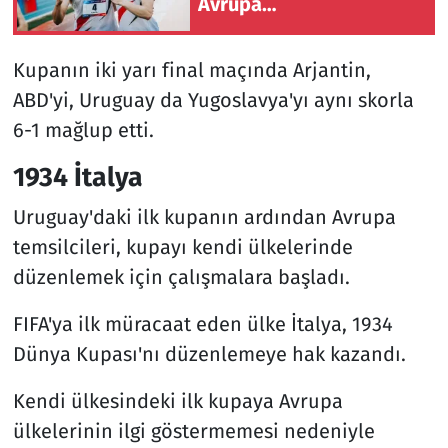
Avrupa
Şampiyonası'nda finale
yükseldi
Kupanın iki yarı final maçında Arjantin,
ABD'yi, Uruguay da Yugoslavya'yı aynı skorla
6-1 mağlup etti.
1934 İtalya
Uruguay'daki ilk kupanın ardından Avrupa
temsilcileri, kupayı kendi ülkelerinde
düzenlemek için çalışmalara başladı.
FIFA'ya ilk müracaat eden ülke İtalya, 1934
Dünya Kupası'nı düzenlemeye hak kazandı.
Kendi ülkesindeki ilk kupaya Avrupa
ülkelerinin ilgi göstermemesi nedeniyle