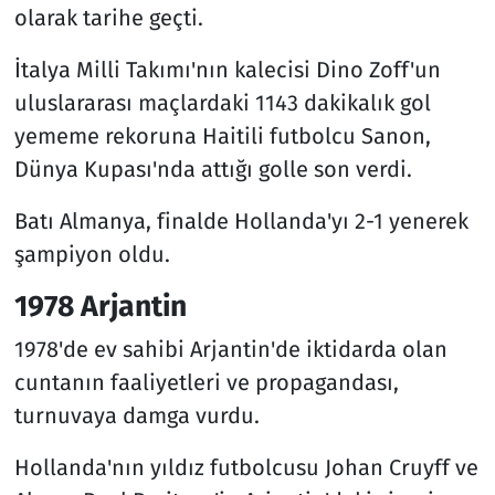
olarak tarihe geçti.
İtalya Milli Takımı'nın kalecisi Dino Zoff'un
uluslararası maçlardaki 1143 dakikalık gol
yememe rekoruna Haitili futbolcu Sanon,
Dünya Kupası'nda attığı golle son verdi.
Batı Almanya, finalde Hollanda'yı 2-1 yenerek
şampiyon oldu.
1978 Arjantin
1978'de ev sahibi Arjantin'de iktidarda olan
cuntanın faaliyetleri ve propagandası,
turnuvaya damga vurdu.
Hollanda'nın yıldız futbolcusu Johan Cruyff ve