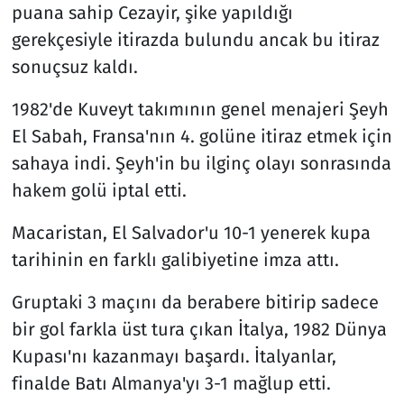
puana sahip Cezayir, şike yapıldığı
gerekçesiyle itirazda bulundu ancak bu itiraz
sonuçsuz kaldı.
1982'de Kuveyt takımının genel menajeri Şeyh
El Sabah, Fransa'nın 4. golüne itiraz etmek için
sahaya indi. Şeyh'in bu ilginç olayı sonrasında
hakem golü iptal etti.
Macaristan, El Salvador'u 10-1 yenerek kupa
tarihinin en farklı galibiyetine imza attı.
Gruptaki 3 maçını da berabere bitirip sadece
bir gol farkla üst tura çıkan İtalya, 1982 Dünya
Kupası'nı kazanmayı başardı. İtalyanlar,
finalde Batı Almanya'yı 3-1 mağlup etti.