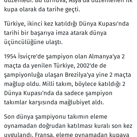
düzenledi. Bu turnuva, Asya'da düzenlenen ilk
kupa olarak da tarihe geçti.
Türkiye, ikinci kez katıldığı Dünya Kupası'nda
tarihi bir başarıya imza atarak dünya
üçüncülüğüne ulaştı.
1954 İsviçre'de şampiyon olan Almanya'ya 2
maçta da yenilen Türkiye, 2002'de de
şampiyonluğa ulaşan Brezilya'ya yine 2 maçta
mağlup oldu. Milli takım, böylece katıldığı 2
Dünya Kupası'nda da sadece şampiyon
takımlar karşısında mağlubiyet aldı.
Son dünya şampiyonu takımın eleme
oynamadan doğrudan katılması kuralı son kez
uygulandı. Fransa, eleme oynamadan kupaya