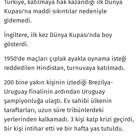
Türkiye, katılmaya hak kazandığı ilk Dünya
Kupası'na maddi sıkıntılar nedeniyle
gidemedi.
İngiltere, ilk kez Dünya Kupası'nda boy
gösterdi.
1950'de maçları çıplak ayakla oynama isteği
reddedilen Hindistan, turnuvaya katılmadı.
200 bine yakın kişinin izlediği Brezilya-
Uruguay finalinin ardından Uruguay
şampiyonluğa ulaştı. Ev sahibi ülkenin
taraftarları, uzun süre tribünlerdeki
yerlerinden kalkamadı. 3 kişi kalp krizi geçirdi,
bir kişi intihar etti ve bir hafta yas tutuldu.