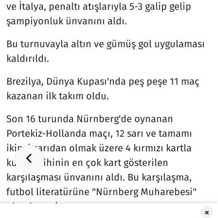
ve İtalya, penaltı atışlarıyla 5-3 galip gelip
şampiyonluk ünvanını aldı.
Bu turnuvayla altın ve gümüş gol uygulaması
kaldırıldı.
Brezilya, Dünya Kupası'nda peş peşe 11 maç
kazanan ilk takım oldu.
Son 16 turunda Nürnberg'de oynanan
Portekiz-Hollanda maçı, 12 sarı ve tamamı
ikinci sarıdan olmak üzere 4 kırmızı kartla
kupa tarihinin en çok kart gösterilen
karşılaşması ünvanını aldı. Bu karşılaşma,
futbol literatürüne "Nürnberg Muharebesi"
olarak geçti.
×