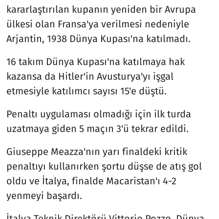
kararlaştırılan kupanın yeniden bir Avrupa
ülkesi olan Fransa'ya verilmesi nedeniyle
Arjantin, 1938 Dünya Kupası'na katılmadı.
16 takım Dünya Kupası'na katılmaya hak
kazansa da Hitler'in Avusturya'yı işgal
etmesiyle katılımcı sayısı 15'e düştü.
Penaltı uygulaması olmadığı için ilk turda
uzatmaya giden 5 maçın 3'ü tekrar edildi.
Giuseppe Meazza'nın yarı finaldeki kritik
penaltıyı kullanırken şortu düşse de atış gol
oldu ve İtalya, finalde Macaristan'ı 4-2
yenmeyi başardı.
İtalya Teknik Direktörü Vittorio Pozzo, Dünya