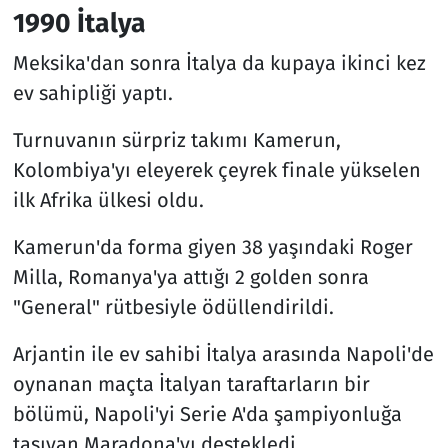
1990 İtalya
Meksika'dan sonra İtalya da kupaya ikinci kez
ev sahipliği yaptı.
Turnuvanın sürpriz takımı Kamerun,
Kolombiya'yı eleyerek çeyrek finale yükselen
ilk Afrika ülkesi oldu.
Kamerun'da forma giyen 38 yaşındaki Roger
Milla, Romanya'ya attığı 2 golden sonra
"General" rütbesiyle ödüllendirildi.
Arjantin ile ev sahibi İtalya arasında Napoli'de
oynanan maçta İtalyan taraftarların bir
bölümü, Napoli'yi Serie A'da şampiyonluğa
taşıyan Maradona'yı destekledi.