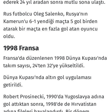
ederek 24 yıl aradan sonra mutlu sona ulaştı.
Rus futbolcu Oleg Salenko, Rusya'nın
Kamerun'u 6-1 yendiği maçta 5 gol birden
atarak bir maçta en fazla gol atan oyuncu
oldu.
1998 Fransa
Fransa'da düzenlenen 1998 Dünya Kupası'nda
takım sayısı, 24'ten 32'ye yükseltildi.
Dünya Kupası'nda altın gol uygulaması
getirildi.
Robert Prosinecki, 1990'da Yugoslavya adına
gol attıktan sonra, 1998'de de Hırvatistan
adına fileleri havalandırdı. Bir dönem