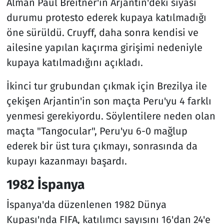
Alman Paul Breitner'in Arjantin'deki siyasi
durumu protesto ederek kupaya katılmadığı
öne sürüldü. Cruyff, daha sonra kendisi ve
ailesine yapılan kaçırma girişimi nedeniyle
kupaya katılmadığını açıkladı.
İkinci tur grubundan çıkmak için Brezilya ile
çekişen Arjantin'in son maçta Peru'yu 4 farklı
yenmesi gerekiyordu. Söylentilere neden olan
maçta "Tangocular", Peru'yu 6-0 mağlup
ederek bir üst tura çıkmayı, sonrasında da
kupayı kazanmayı başardı.
1982 İspanya
İspanya'da düzenlenen 1982 Dünya
Kupası'nda FIFA, katılımcı sayısını 16'dan 24'e