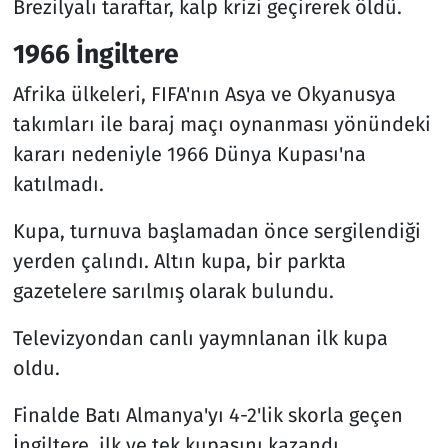
Brezilyalı taraftar, kalp krizi geçirerek öldü.
1966 İngiltere
Afrika ülkeleri, FIFA'nın Asya ve Okyanusya
takımları ile baraj maçı oynanması yönündeki
kararı nedeniyle 1966 Dünya Kupası'na
katılmadı.
Kupa, turnuva başlamadan önce sergilendiği
yerden çalındı. Altın kupa, bir parkta
gazetelere sarılmış olarak bulundu.
Televizyondan canlı yaymnlanan ilk kupa
oldu.
Finalde Batı Almanya'yı 4-2'lik skorla geçen
İngiltere, ilk ve tek kupasını kazandı.