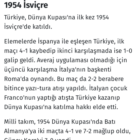
1954 İsviçre
Türkiye, Dünya Kupası'na ilk kez 1954
İsviçre'de katıldı.
Elemelerde İspanya ile eşleşen Türkiye, ilk
maçı 4-1 kaybedip ikinci karşılaşmada ise 1-0
galip geldi. Averaj uygulaması olmadığı için
üçüncü karşılaşma İtalya'nın başkenti
Roma'da oynandı. Bu maç da 2-2 berabere
bitince yazı-tura atışı yapıldı. İtalyan çocuk
Franco'nun yaptığı atışta Türkiye kazanıp
Dünya Kupası'na katılma hakkı elde etti.
Milli takım, 1954 Dünya Kupası'nda Batı
Almanya'ya iki maçta 4-1 ve 7-2 mağlup oldu,