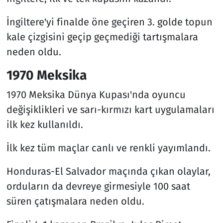
İngiltere'yi finalde öne geçiren 3. golde topun
kale çizgisini geçip geçmediği tartışmalara
neden oldu.
1970 Meksika
1970 Meksika Dünya Kupası'nda oyuncu
değişiklikleri ve sarı-kırmızı kart uygulamaları
ilk kez kullanıldı.
İlk kez tüm maçlar canlı ve renkli yayımlandı.
Honduras-El Salvador maçında çıkan olaylar,
orduların da devreye girmesiyle 100 saat
süren çatışmalara neden oldu.