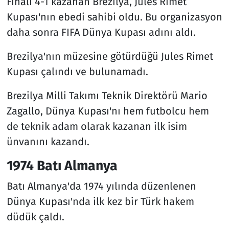
Finali 4-1 kazanan Brezilya, Jules Rimet
Kupası'nın ebedi sahibi oldu. Bu organizasyon
daha sonra FIFA Dünya Kupası adını aldı.
Brezilya'nın müzesine götürdüğü Jules Rimet
Kupası çalındı ve bulunamadı.
Brezilya Milli Takımı Teknik Direktörü Mario
Zagallo, Dünya Kupası'nı hem futbolcu hem
de teknik adam olarak kazanan ilk isim
ünvanını kazandı.
1974 Batı Almanya
Batı Almanya'da 1974 yılında düzenlenen
Dünya Kupası'nda ilk kez bir Türk hakem
düdük çaldı.