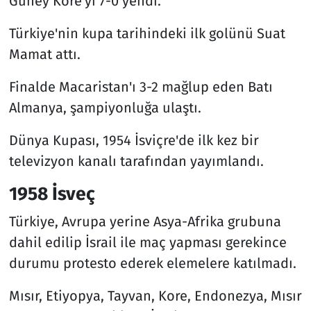
Güney Kore'yi 7-0 yendi.
Türkiye'nin kupa tarihindeki ilk golünü Suat
Mamat attı.
Finalde Macaristan'ı 3-2 mağlup eden Batı
Almanya, şampiyonluğa ulaştı.
Dünya Kupası, 1954 İsviçre'de ilk kez bir
televizyon kanalı tarafından yayımlandı.
1958 İsveç
Türkiye, Avrupa yerine Asya-Afrika grubuna
dahil edilip İsrail ile maç yapması gerekince
durumu protesto ederek elemelere katılmadı.
Mısır, Etiyopya, Tayvan, Kore, Endonezya, Mısır