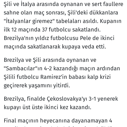
Şili ve İtalya arasında oynanan ve sert faullere
sahne olan maç sonrası, Şili'deki dükkanlara
"İtalyanlar giremez" tabelaları asıldı. Kupanın
ilk 12 maçında 37 futbolcu sakatlandı.
Brezilya'nın yıldız futbolcusu Pele de ikinci
maçında sakatlanarak kupaya veda etti.
Brezilya ve Şili arasında oynanan ve
"Sambacılar"ın 4-2 kazandığı maçın ardından
Şilili futbolcu Ramirez'in babası kalp krizi
geçirerek yaşamını yitirdi.
Brezilya, finalde Çekoslovakya'yı 3-1 yenerek
kupayı üst üste ikinci kez kazandı.
Final maçının heyecanına dayanamayan 4