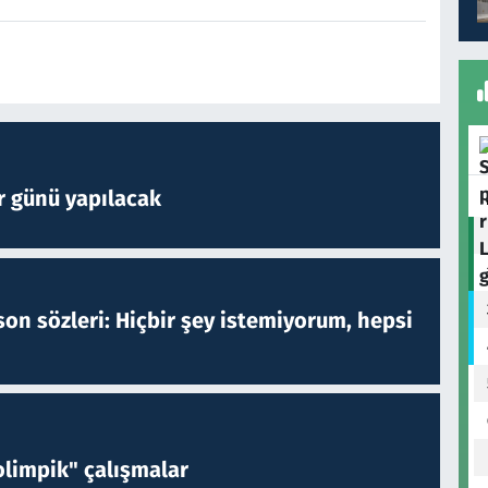
r günü yapılacak
on sözleri: Hiçbir şey istemiyorum, hepsi
limpik" çalışmalar