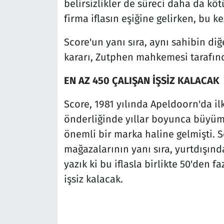
belirsizlikler de süreci daha da köt
firma iflasın eşiğine gelirken, bu 
Score'un yanı sıra, aynı sahibin diğe
kararı, Zutphen mahkemesi tarafın
EN AZ 450 ÇALIŞAN İŞSİZ KALACAK
Score, 1981 yılında Apeldoorn'da il
önderliğinde yıllar boyunca büyüm
önemli bir marka haline gelmişti. S
mağazalarının yanı sıra, yurtdışınd
yazık ki bu iflasla birlikte 50'den 
işsiz kalacak.