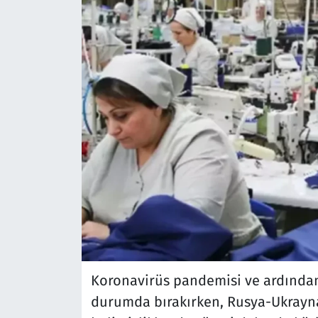
Koronavirüs pandemisi ve ardından 
durumda bırakırken, Rusya-Ukrayna