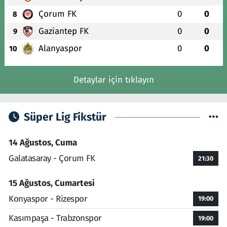
Çorum FK
0
0
8
Gaziantep FK
0
0
9
Alanyaspor
0
0
10
Detaylar için tıklayın
Süper Lig Fikstür
14 Ağustos, Cuma
Galatasaray - Çorum FK
21:30
15 Ağustos, Cumartesi
Konyaspor - Rizespor
19:00
Kasımpaşa - Trabzonspor
19:00