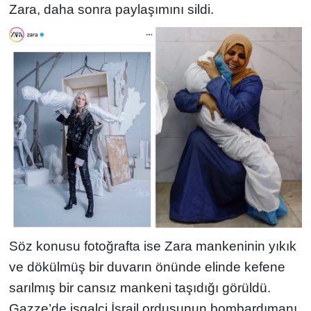
Zara, daha sonra paylaşımını sildi.
Söz konusu fotoğrafta ise Zara mankeninin yıkık
ve dökülmüş bir duvarın önünde elinde kefene
sarılmış bir cansız mankeni taşıdığı görüldü.
Gazze’de işgalci İsrail ordusunun bombardımanı