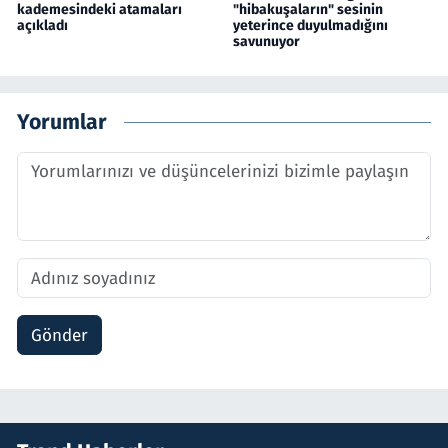
kademesindeki atamaları
"hibakuşaların" sesinin
açıkladı
yeterince duyulmadığını
savunuyor
Yorumlar
Gönder