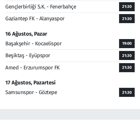
Gençlerbirliği S.K. - Fenerbahçe
21:30
Gaziantep FK - Alanyaspor
21:30
16 Ağustos, Pazar
Başakşehir - Kocaelispor
19:00
Beşiktaş - Eyüpspor
21:30
Amed - Erzurumspor FK
21:30
17 Ağustos, Pazartesi
Samsunspor - Göztepe
21:30