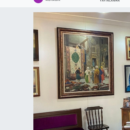
YAYINLANMA