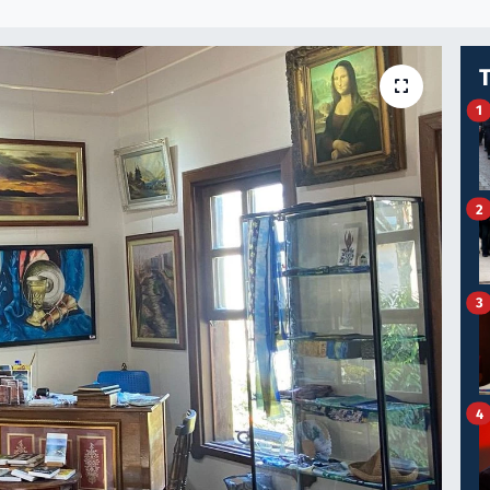
1
2
3
4