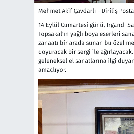
Mehmet Akif Çavdarlı - Diriliş Post
14 Eylül Cumartesi günü, Irgandı Sa
Topsakal'ın yağlı boya eserleri sana
zanaatı bir arada sunan bu özel mek
doyuracak bir sergi ile ağırlayacak
geleneksel el sanatlarına ilgi duy
amaçlıyor.