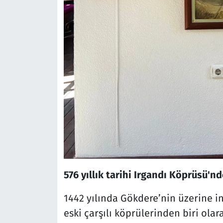
576 yıllık tarihi Irgandı Köprüsü'n
1442 yılında Gökdere’nin üzerine i
eski çarşılı köprülerinden biri olar