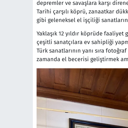
depremler ve savaşlara karşı diren
Tarihi çarşılı köprü, zanaatkar dükk
gibi geleneksel el işçiliği sanatları
Yaklaşık 12 yıldır köprüde faaliyet 
çeşitli sanatçılara ev sahipliği yap
Türk sanatlarının yanı sıra fotoğraf
zamanda el becerisi geliştirmek am