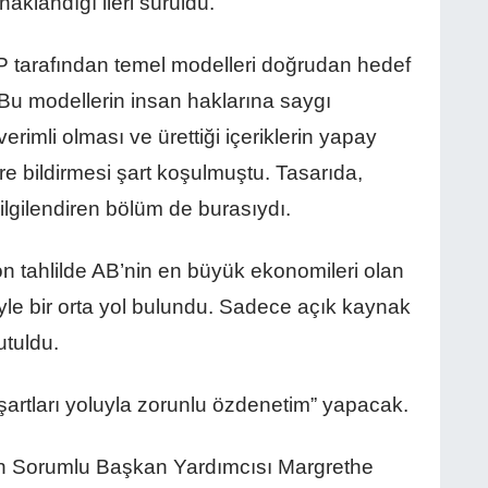
ynaklandığı ileri sürüldü.
AP tarafından temel modelleri doğrudan hedef
 Bu modellerin insan haklarına saygı
erimli olması ve ürettiği içeriklerin yapay
ere bildirmesi şart koşulmuştu. Tasarıda,
lgilendiren bölüm de burasıydı.
 tahlilde AB’nin en büyük ekonomileri olan
yle bir orta yol bulundu. Sadece açık kaynak
utuldu.
 şartları yoluyla zorunlu özdenetim” yapacak.
n Sorumlu Başkan Yardımcısı Margrethe