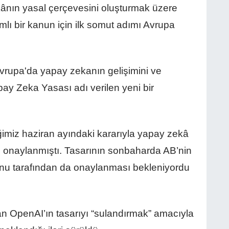
kânın yasal çerçevesini oluşturmak üzere
lı bir kanun için ilk somut adımı Avrupa
upa'da yapay zekanın gelişimini ve
y Zeka Yasası adı verilen yeni bir
imiz haziran ayındaki kararıyla yapay zekâ
ı onaylanmıştı. Tasarının sonbaharda AB’nin
nu tarafından da onaylanması bekleniyordu
n OpenAI’ın tasarıyı “sulandırmak” amacıyla