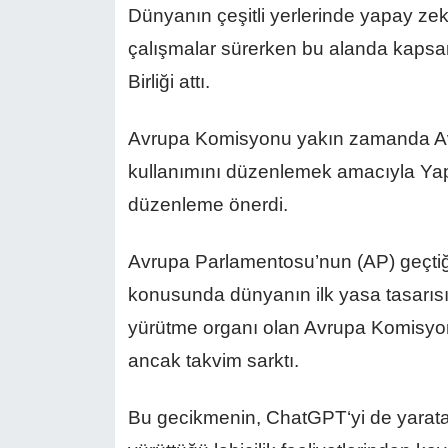
Dünyanın çeşitli yerlerinde yapay ze
çalışmalar sürerken bu alanda kapsam
Birliği attı.
Avrupa Komisyonu yakın zamanda Avr
kullanımını düzenlemek amacıyla Yapa
düzenleme önerdi.
Avrupa Parlamentosu’nun (AP) geçtiğ
konusunda dünyanın ilk yasa tasarıs
yürütme organı olan Avrupa Komisyo
ancak takvim sarktı.
Bu gecikmenin, ChatGPT‘yi de yarata