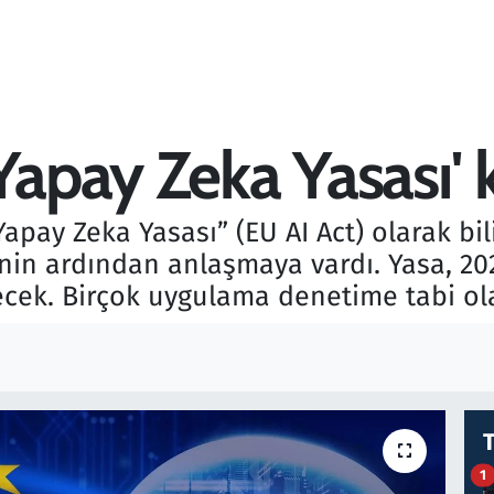
Yapay Zeka Yasası' 
AB Yapay Zeka Yasası” (EU AI Act) olarak
in ardından anlaşmaya vardı. Yasa, 20
recek. Birçok uygulama denetime tabi ol
1