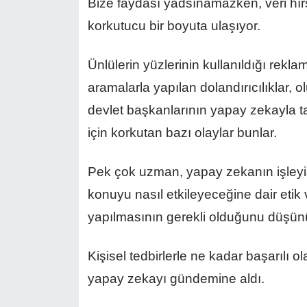
Bize faydası yadsınamazken, veri hırsız
korkutucu bir boyuta ulaşıyor.
Ünlülerin yüzlerinin kullanıldığı rekla
aramalarla yapılan dolandırıcılıklar, ol
devlet başkanlarının yapay zekayla tas
için korkutan bazı olaylar bunlar.
Pek çok uzman, yapay zekanın işleyiş
konuyu nasıl etkileyeceğine dair etik
yapılmasının gerekli olduğunu düşün
Kişisel tedbirlerle ne kadar başarılı
yapay zekayı gündemine aldı.