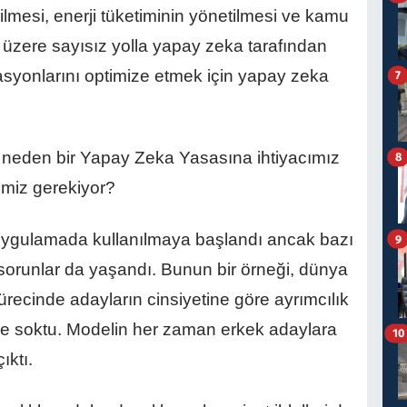
ilmesi, enerji tüketiminin yönetilmesi ve kamu
ak üzere sayısız yolla yapay zeka tarafından
rasyonlarını optimize etmek için yapay zeka
7
 neden bir Yapay Zeka Yasasına ihtiyacımız
8
miz gerekiyor?
 uygulamada kullanılmaya başlandı ancak bazı
9
 sorunlar da yaşandı. Bunun bir örneği, dünya
sürecinde adayların cinsiyetine göre ayrımcılık
me soktu. Modelin her zaman erkek adaylara
10
ıktı.