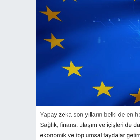
Yapay zeka son yılların belki de en h
Sağlık, finans, ulaşım ve içişleri de da
ekonomik ve toplumsal faydalar getirme