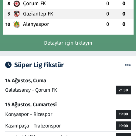
Çorum FK
0
0
8
Gaziantep FK
0
0
9
Alanyaspor
0
0
10
Detaylar için tıklayın
Süper Lig Fikstür
14 Ağustos, Cuma
Galatasaray - Çorum FK
21:30
15 Ağustos, Cumartesi
Konyaspor - Rizespor
19:00
Kasımpaşa - Trabzonspor
19:00