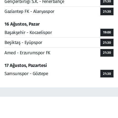
Gençlerbirliği S.K. - Fenerbahçe
21:30
Gaziantep FK - Alanyaspor
21:30
16 Ağustos, Pazar
Başakşehir - Kocaelispor
19:00
Beşiktaş - Eyüpspor
21:30
Amed - Erzurumspor FK
21:30
17 Ağustos, Pazartesi
Samsunspor - Göztepe
21:30