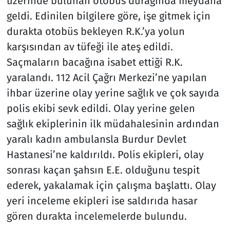
üzerinde bulunan otobüs durağında meydana
geldi. Edinilen bilgilere göre, işe gitmek için
durakta otobüs bekleyen R.K.’ya yolun
karşısından av tüfeği ile ateş edildi.
Saçmaların bacağına isabet ettiği R.K.
yaralandı. 112 Acil Çağrı Merkezi’ne yapılan
ihbar üzerine olay yerine sağlık ve çok sayıda
polis ekibi sevk edildi. Olay yerine gelen
sağlık ekiplerinin ilk müdahalesinin ardından
yaralı kadın ambulansla Burdur Devlet
Hastanesi’ne kaldırıldı. Polis ekipleri, olay
sonrası kaçan şahsın E.E. olduğunu tespit
ederek, yakalamak için çalışma başlattı. Olay
yeri inceleme ekipleri ise saldırıda hasar
gören durakta incelemelerde bulundu.