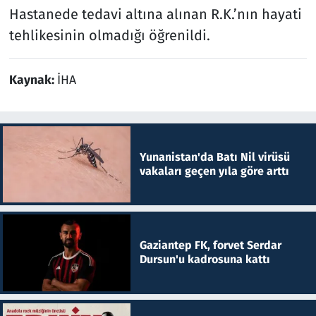
Hastanede tedavi altına alınan R.K.’nın hayati
tehlikesinin olmadığı öğrenildi.
Kaynak:
İHA
Yunanistan'da Batı Nil virüsü
vakaları geçen yıla göre arttı
Gaziantep FK, forvet Serdar
Dursun'u kadrosuna kattı