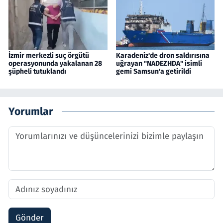
İzmir merkezli suç örgütü
Karadeniz'de dron saldırısına
operasyonunda yakalanan 28
uğrayan "NADEZHDA" isimli
şüpheli tutuklandı
gemi Samsun'a getirildi
Yorumlar
Gönder