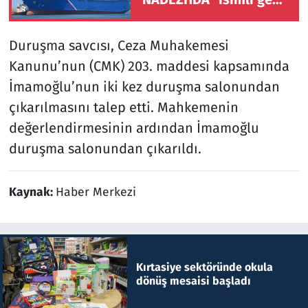
Samsun'a getirildi
Duruşma savcısı, Ceza Muhakemesi
Kanunu’nun (CMK) 203. maddesi kapsamında
İmamoğlu’nun iki kez duruşma salonundan
çıkarılmasını talep etti. Mahkemenin
değerlendirmesinin ardından İmamoğlu
duruşma salonundan çıkarıldı.
Kaynak:
Haber Merkezi
Kırtasiye sektöründe okula
dönüş mesaisi başladı