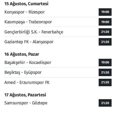
15 Ağustos, Cumartesi
Konyaspor - Rizespor
19:00
Kasımpaşa - Trabzonspor
19:00
Gençlerbirliği S.K. - Fenerbahçe
21:30
Gaziantep FK - Alanyaspor
21:30
16 Ağustos, Pazar
Başakşehir - Kocaelispor
19:00
Beşiktaş - Eyüpspor
21:30
Amed - Erzurumspor FK
21:30
17 Ağustos, Pazartesi
Samsunspor - Göztepe
21:30