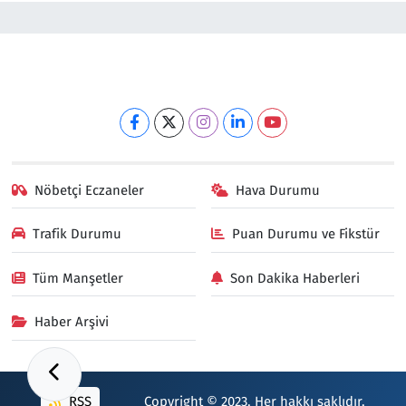
Nöbetçi Eczaneler
Hava Durumu
Trafik Durumu
Puan Durumu ve Fikstür
Tüm Manşetler
Son Dakika Haberleri
Haber Arşivi
RSS
Copyright © 2023. Her hakkı saklıdır.