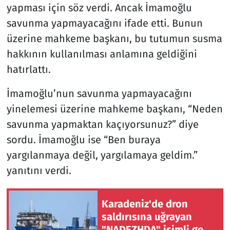
yapması için söz verdi. Ancak İmamoğlu
savunma yapmayacağını ifade etti. Bunun
üzerine mahkeme başkanı, bu tutumun susma
hakkının kullanılması anlamına geldiğini
hatırlattı.
İmamoğlu’nun savunma yapmayacağını
yinelemesi üzerine mahkeme başkanı, “Neden
savunma yapmaktan kaçıyorsunuz?” diye
sordu. İmamoğlu ise “Ben buraya
yargılanmaya değil, yargılamaya geldim.”
yanıtını verdi.
Karadeniz'de dron
saldırısına uğrayan
"NADEZHDA" isimli gemi