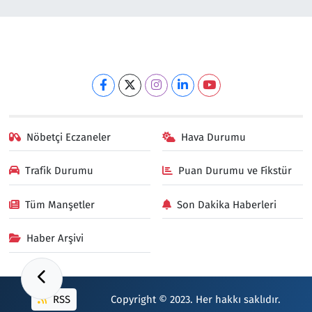
Nöbetçi Eczaneler
Hava Durumu
Trafik Durumu
Puan Durumu ve Fikstür
Tüm Manşetler
Son Dakika Haberleri
Haber Arşivi
RSS
Copyright © 2023. Her hakkı saklıdır.