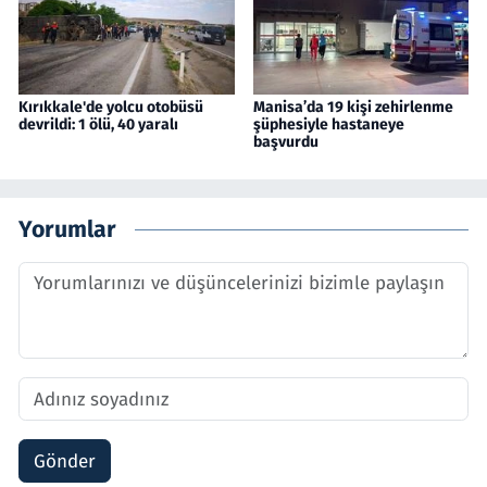
Kırıkkale'de yolcu otobüsü
Manisa’da 19 kişi zehirlenme
devrildi: 1 ölü, 40 yaralı
şüphesiyle hastaneye
başvurdu
Yorumlar
Gönder