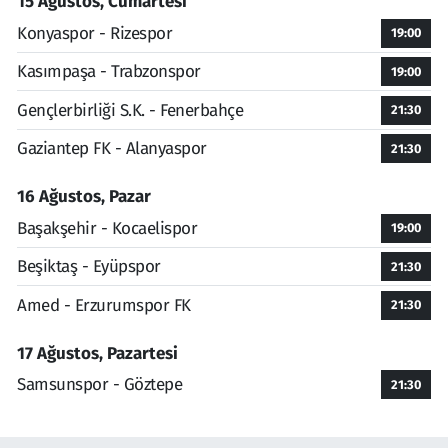
15 Ağustos, Cumartesi
Konyaspor - Rizespor
19:00
Kasımpaşa - Trabzonspor
19:00
Gençlerbirliği S.K. - Fenerbahçe
21:30
Gaziantep FK - Alanyaspor
21:30
16 Ağustos, Pazar
Başakşehir - Kocaelispor
19:00
Beşiktaş - Eyüpspor
21:30
Amed - Erzurumspor FK
21:30
17 Ağustos, Pazartesi
Samsunspor - Göztepe
21:30